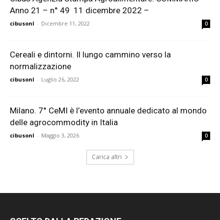
Anno 21 – n° 49 11 dicembre 2022 –
cibusonl
-
Dicembre 11, 2022
0
Cereali e dintorni. Il lungo cammino verso la
normalizzazione
cibusonl
-
Luglio 26, 2022
0
Milano. 7° CeMI è l’evento annuale dedicato al mondo
delle agrocommodity in Italia
cibusonl
-
Maggio 3, 2026
0
Carica altri