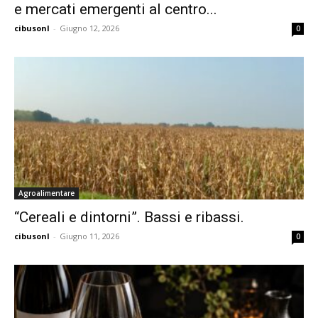
e mercati emergenti al centro...
cibusonl
-
Giugno 12, 2026
0
Agroalimentare
“Cereali e dintorni”. Bassi e ribassi.
cibusonl
-
Giugno 11, 2026
0