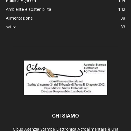
Politica Agricola
159
Ambiente e sostenibilità
142
Alimentazione
38
satira
33
CHI SIAMO
Cibus Agenzia Stampe Elettronica Agroalimentare è una