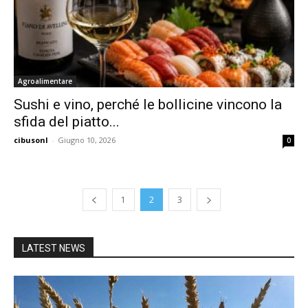
Agroalimentare
Sushi e vino, perché le bollicine vincono la
sfida del piatto...
cibusonl
-
Giugno 10, 2026
0
1
2
3
LATEST NEWS