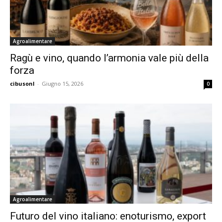
Agroalimentare
Ragù e vino, quando l’armonia vale più della
forza
cibusonl
-
Giugno 15, 2026
0
Agroalimentare
Futuro del vino italiano: enoturismo, export