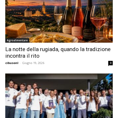
Agroalimentare
La notte della rugiada, quando la tradizione
incontra il rito
cibusonl
-
Giugno 19, 2026
0