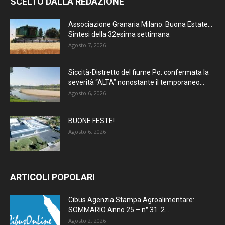
SCELTO DALLA REDAZIONE
Associazione Granaria Milano. Buona Estate…
Sintesi della 32esima settimana
Agosto 7, 2026
Siccità-Distretto del fiume Po: confermata la
severità “ALTA” nonostante il temporaneo...
Agosto 6, 2026
BUONE FESTE!
Agosto 6, 2026
ARTICOLI POPOLARI
Cibus Agenzia Stampa Agroalimentare:
SOMMARIO Anno 25 – n° 31 2...
Agosto 2, 2026