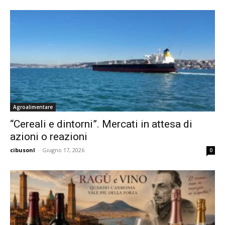
Agroalimentare
“Cereali e dintorni”. Mercati in attesa di
azioni o reazioni
cibusonl
-
Giugno 17, 2026
0