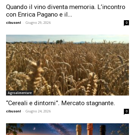
Quando il vino diventa memoria. L’incontro
con Enrica Pagano e il...
cibusonl
-
Giugno 29, 2026
0
Agroalimentare
“Cereali e dintorni”. Mercato stagnante.
cibusonl
-
Giugno 24, 2026
0