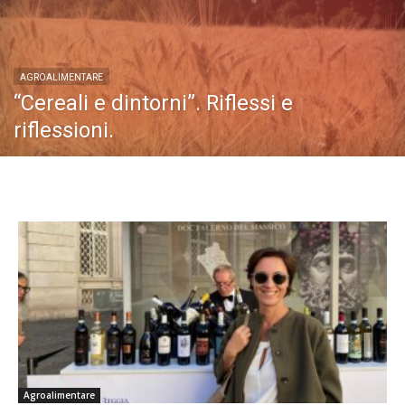
AGROALIMENTARE
“Cereali e dintorni”. Riflessi e
riflessioni.
Agroalimentare