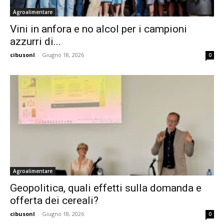
Agroalimentare
Vini in anfora e no alcol per i campioni
azzurri di...
cibusonl
-
Giugno 18, 2026
0
Agroalimentare
Geopolitica, quali effetti sulla domanda e
offerta dei cereali?
cibusonl
-
Giugno 18, 2026
0