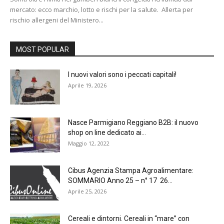
mercato: ecco marchio, lotto e rischi per la salute. Allerta per
rischio allergeni del Ministero...
MOST POPULAR
I nuovi valori sono i peccati capitali!
Aprile 19, 2026
Nasce Parmigiano Reggiano B2B: il nuovo
shop on line dedicato ai...
Maggio 12, 2022
Cibus Agenzia Stampa Agroalimentare:
SOMMARIO Anno 25 – n° 17 26...
Aprile 25, 2026
Cereali e dintorni. Cereali in “mare” con