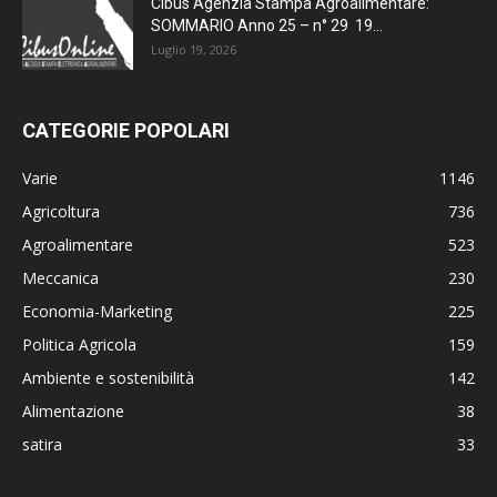
Cibus Agenzia Stampa Agroalimentare:
SOMMARIO Anno 25 – n° 29 19...
Luglio 19, 2026
CATEGORIE POPOLARI
Varie
1146
Agricoltura
736
Agroalimentare
523
Meccanica
230
Economia-Marketing
225
Politica Agricola
159
Ambiente e sostenibilità
142
Alimentazione
38
satira
33