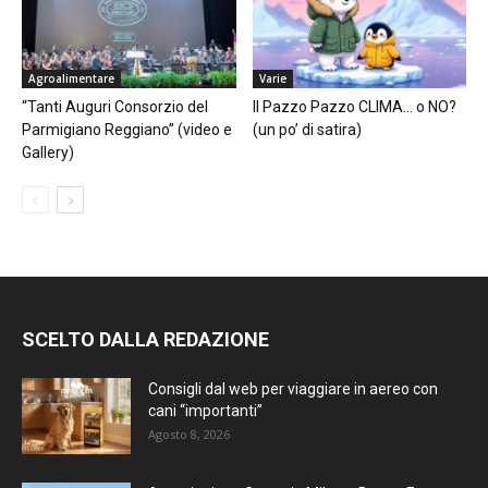
Agroalimentare
Varie
“Tanti Auguri Consorzio del
Il Pazzo Pazzo CLIMA… o NO?
Parmigiano Reggiano” (video e
(un po’ di satira)
Gallery)
SCELTO DALLA REDAZIONE
Consigli dal web per viaggiare in aereo con
cani “importanti”
Agosto 8, 2026