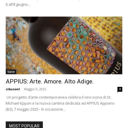
6 all’8 giugno...
Varie
APPIUS: Arte. Amore. Alto Adige.
cibusonl
-
Maggio 9, 2025
0
Un progetto d’arte contemporanea celebra il vino icona di St.
Michael-Eppan e la nuova cantina dedicata ad APPIUS Appiano
(BZ), 7 maggio 2025– In occasione...
MOST POPULAR