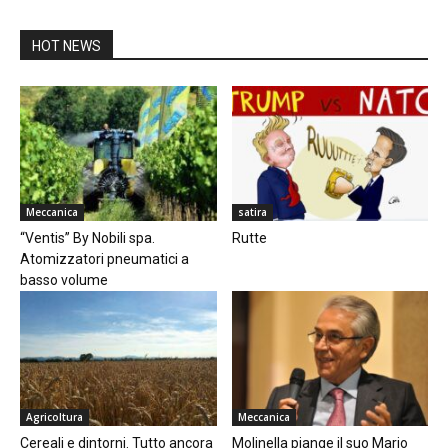
HOT NEWS
Meccanica
satira
“Ventis” By Nobili spa.
Rutte
Atomizzatori pneumatici a
basso volume
Agricoltura
Meccanica
Cereali e dintorni. Tutto ancora
Molinella piange il suo Mario