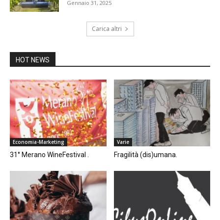
Gennaio 31, 2025
Carica altri
HOT NEWS
Economia-Marketing
Varie
31° Merano WineFestival .
Fragilità (dis)umana.