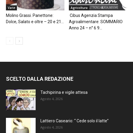
Varie
Agricoltura
Molino Grassi. Panettone:
Cibus Agenzia Stampa
Dolce, Salato e oltre – 20 e 21...
Agroalimentare: SOMMARIO
Anno 24 – n° 6 9...
SCELTO DALLA REDAZIONE
Tachipirina e vigile attesa
Agosto 4, 2026
Lattiero Caseario: “ Cede solo il latte”
Agosto 4, 2026