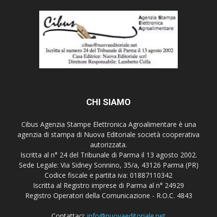
CHI SIAMO
Cibus Agenzia Stampe Elettronica Agroalimentare è una
agenzia di stampa di Nuova Editoriale società cooperativa
autorizzata.
Iscritta al n° 24 del Tribunale di Parma il 13 agosto 2002.
Sede Legale: Via Sidney Sonnino, 35/a, 43126 Parma (PR)
Codice fiscale e partita iva: 01887110342
Iscritta al Registro imprese di Parma al n° 24929
Registro Operatori della Comunicazione - R.O.C. 4843
Contattaci:
info@nuovaeditoriale.net