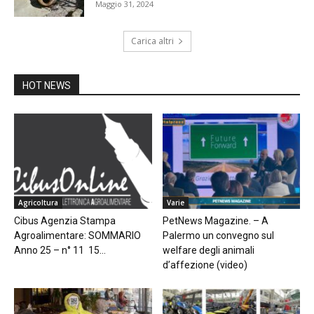
Maggio 31, 2024
Carica altri
HOT NEWS
Agricoltura
Varie
Cibus Agenzia Stampa
PetNews Magazine. – A
Agroalimentare: SOMMARIO
Palermo un convegno sul
Anno 25 – n° 11 15...
welfare degli animali
d’affezione (video)