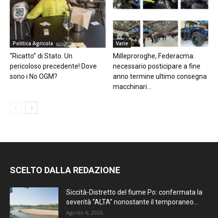
Politica Agricola
Varie
“Ricatto” di Stato. Un
Milleproroghe, Federacma:
pericoloso precedente! Dove
necessario posticipare a fine
sono i No OGM?
anno termine ultimo consegna
macchinari...
SCELTO DALLA REDAZIONE
Siccità-Distretto del fiume Po: confermata la
severità “ALTA” nonostante il temporaneo...
Agosto 6, 2026