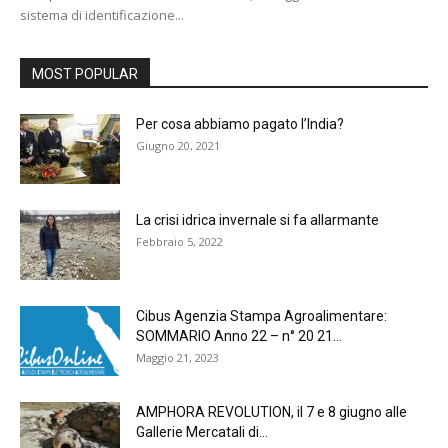
sistema di identificazione...
MOST POPULAR
Per cosa abbiamo pagato l’India?
Giugno 20, 2021
La crisi idrica invernale si fa allarmante
Febbraio 5, 2022
Cibus Agenzia Stampa Agroalimentare:
SOMMARIO Anno 22 – n° 20 21...
Maggio 21, 2023
AMPHORA REVOLUTION, il 7 e 8 giugno alle
Gallerie Mercatali di...