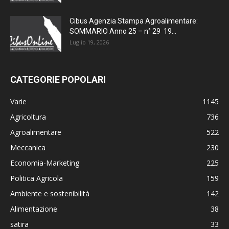
Cibus Agenzia Stampa Agroalimentare:
SOMMARIO Anno 25 – n° 29 19...
Luglio 19, 2026
CATEGORIE POPOLARI
Varie
1145
Agricoltura
736
Agroalimentare
522
Meccanica
230
Economia-Marketing
225
Politica Agricola
159
Ambiente e sostenibilità
142
Alimentazione
38
satira
33