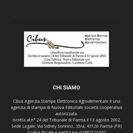
CHI SIAMO
Cibus Agenzia Stampe Elettronica Agroalimentare è una
agenzia di stampa di Nuova Editoriale società cooperativa
autorizzata.
Iscritta al n° 24 del Tribunale di Parma il 13 agosto 2002.
Sede Legale: Via Sidney Sonnino, 35/a, 43126 Parma (PR)
Codice fiscale e partita iva: 01887110342