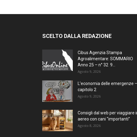
SCELTO DALLA REDAZIONE
Cibus Agenzia Stampa
Agroalimentare: SOMMARIO
Anno 25 – n° 32 9...
Agosto 9, 2026
L’economia delle emergenze 
capitolo 2
Agosto 9, 2026
Consigli dal web per viaggiare i
aereo con cani “importanti”
Agosto 8, 2026