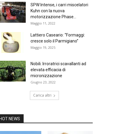
SPW Intense, i carri miscelatori
Kuhn con la nuova
motorizzazione Phase...
Maggio 11, 2022
Lattiero Caseario: “Formaggi:
cresce solo il Parmigiano”
Maggio 19, 2025
Nobili. Irroratrici scavallanti ad
elevata efficacia di
micronizzazione
Giugno 23, 2022
Carica altri
HOT NEWS