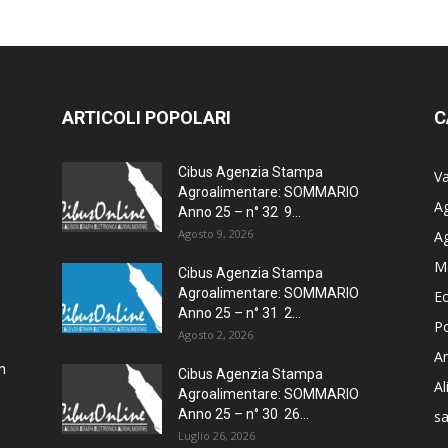
ARTICOLI POPOLARI
C
Cibus Agenzia Stampa
Va
Agroalimentare: SOMMARIO
Ag
Anno 25 – n° 32 9...
Agosto 9, 2026
A
M
–
Cibus Agenzia Stampa
Agroalimentare: SOMMARIO
E
Anno 25 – n° 31 2...
Po
Agosto 2, 2026
Am
n
Cibus Agenzia Stampa
A
Agroalimentare: SOMMARIO
Anno 25 – n° 30 26...
sa
Luglio 26, 2026