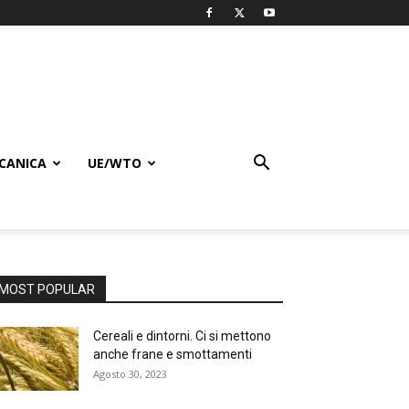
CANICA
UE/WTO
MOST POPULAR
Cereali e dintorni. Ci si mettono
anche frane e smottamenti
Agosto 30, 2023