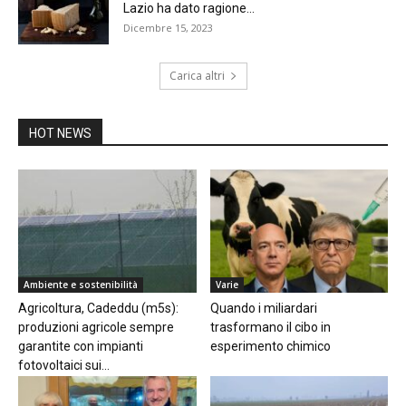
Lazio ha dato ragione...
Dicembre 15, 2023
Carica altri
HOT NEWS
Ambiente e sostenibilità
Varie
Agricoltura, Cadeddu (m5s):
Quando i miliardari
produzioni agricole sempre
trasformano il cibo in
garantite con impianti
esperimento chimico
fotovoltaici sui...