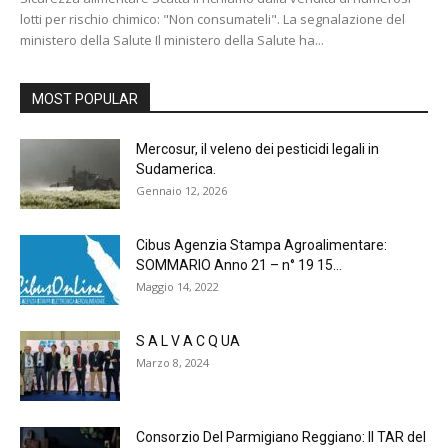
lotti per rischio chimico: "Non consumateli". La segnalazione del
ministero della Salute Il ministero della Salute ha...
MOST POPULAR
Mercosur, il veleno dei pesticidi legali in
Sudamerica.
Gennaio 12, 2026
Cibus Agenzia Stampa Agroalimentare:
SOMMARIO Anno 21 – n° 19 15...
Maggio 14, 2022
S A L V A C Q UA
Marzo 8, 2024
Consorzio Del Parmigiano Reggiano: Il TAR del