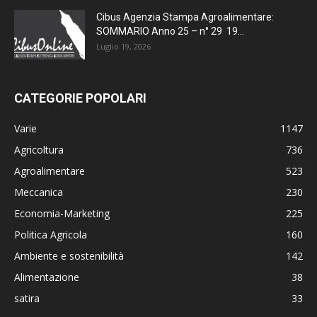
Cibus Agenzia Stampa Agroalimentare:
SOMMARIO Anno 25 – n° 29 19...
Luglio 19, 2026
CATEGORIE POPOLARI
Varie
1147
Agricoltura
736
Agroalimentare
523
Meccanica
230
Economia-Marketing
225
Politica Agricola
160
Ambiente e sostenibilità
142
Alimentazione
38
satira
33