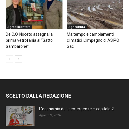
Agroalimentare
Agricoltura
De.C.O. Noceto assegna la
Maltempo e cambiamenti
prima vetrofania al “Gatto
climatici. L’impegno di ASIPO
Gambarone”.
Sac.
SCELTO DALLA REDAZIONE
L’economia delle emergenze – capitolo 2
Agosto 9, 2026