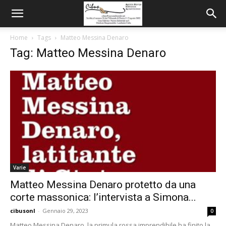
Home
Tags
Matteo Messina Denaro
Tag: Matteo Messina Denaro
Varie
Matteo Messina Denaro protetto da una
corte massonica: l’intervista a Simona...
cibusonl
-
Gennaio 29, 2023
0
Matteo Messina Denaro, la primula rossa imprendibile ha finito la