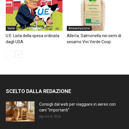
Varie
Alimentazione
U.E: Lista della spesa ordinata
Allerta. Salmonella nei semi di
dagli USA
sesamo Vivi Verde Coop.
SCELTO DALLA REDAZIONE
Consigli dal web per viaggiare in aereo con
cani “importanti”
Agosto 8, 2026