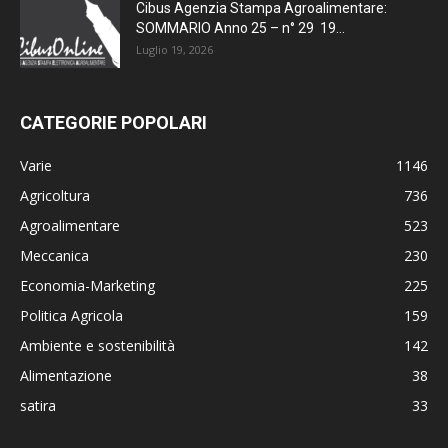
Cibus Agenzia Stampa Agroalimentare:
SOMMARIO Anno 25 – n° 29 19...
Luglio 19, 2026
CATEGORIE POPOLARI
Varie
1146
Agricoltura
736
Agroalimentare
523
Meccanica
230
Economia-Marketing
225
Politica Agricola
159
Ambiente e sostenibilità
142
Alimentazione
38
satira
33