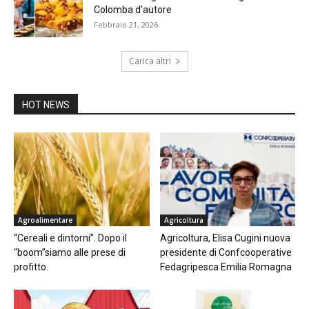
Colomba d’autore
Febbraio 21, 2026
Carica altri
HOT NEWS
Agroalimentare
Agricoltura
“Cereali e dintorni”. Dopo il
Agricoltura, Elisa Cugini nuova
“boom”siamo alle prese di
presidente di Confcooperative
profitto.
Fedagripesca Emilia Romagna