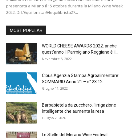
presentata a Milano il 15 ottobre durante la Milano Wine Week
2022. Di L’Equilibrista @lequilibrista27...
MOST POPULAR
WORLD CHEESE AWARDS 2022: anche
quest’anno Il Parmigiano Reggiano è il...
Novembre 5, 2022
Cibus Agenzia Stampa Agroalimentare:
SOMMARIO Anno 21 – n° 23 12...
Giugno 11, 2022
Barbabietola da zucchero, l’irrigazione
intelligente che aumenta la resa
Giugno 2, 2026
Le Stelle del Merano Wine Festival