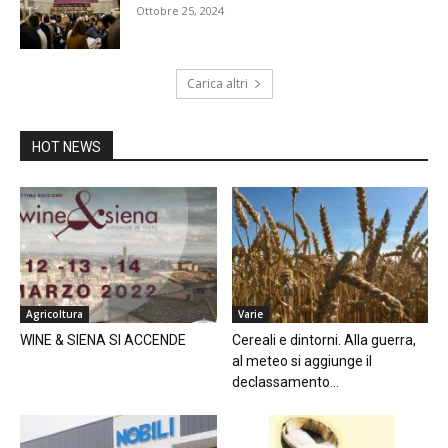
Ottobre 25, 2024
Carica altri
HOT NEWS
Agricoltura
Varie
WINE & SIENA SI ACCENDE
Cereali e dintorni. Alla guerra,
al meteo si aggiunge il
declassamento...