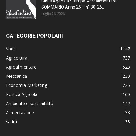
Cibus Agenzia Stampa Agroalimentare:
SOMMARIO Anno 25 – n° 30 26...
Luglio 26, 2026
CATEGORIE POPOLARI
Varie
1147
Agricoltura
737
Agroalimentare
523
Meccanica
230
Economia-Marketing
225
Politica Agricola
160
Ambiente e sostenibilità
142
Alimentazione
38
satira
33