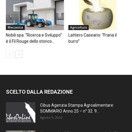
Meccanica
Agricoltura
Nobili spa. “Ricerca e Sviluppo”
Lattiero Caseario: “Frana il
è il Fil Rouge dello storico...
burro”
SCELTO DALLA REDAZIONE
Cibus Agenzia Stampa Agroalimentare:
SOMMARIO Anno 25 – n° 32 9...
Agosto 9, 2026