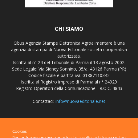
CHI SIAMO
Cibus Agenzia Stampe Elettronica Agroalimentare è una
agenzia di stampa di Nuova Editoriale società cooperativa
autorizzata.
Iscritta al n° 24 del Tribunale di Parma il 13 agosto 2002.
Sede Legale: Via Sidney Sonnino, 35/a, 43126 Parma (PR)
Codice fiscale e partita iva: 01887110342
Iscritta al Registro imprese di Parma al n° 24929
Registro Operatori della Comunicazione - R.O.C. 4843
Contattaci:
info@nuovaeditoriale.net
SEGUICI
Cookies
Per far funzionare bene questo sito, a volte installiamo sul tuo