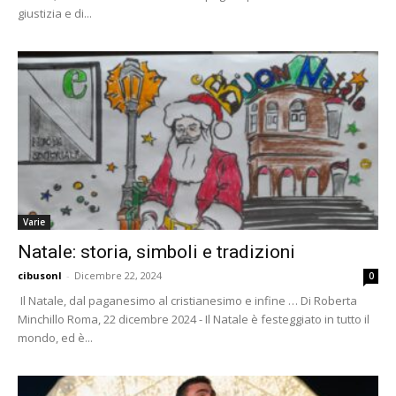
giustizia e di...
Varie
Natale: storia, simboli e tradizioni
cibusonl
-
Dicembre 22, 2024
0
Il Natale, dal paganesimo al cristianesimo e infine … Di Roberta
Minchillo Roma, 22 dicembre 2024 - Il Natale è festeggiato in tutto il
mondo, ed è...