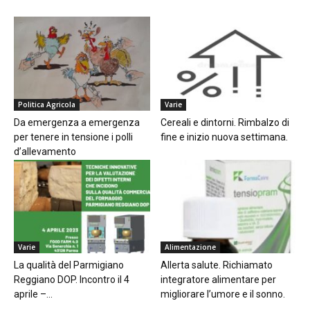
Politica Agricola
Varie
Da emergenza a emergenza
Cereali e dintorni. Rimbalzo di
per tenere in tensione i polli
fine e inizio nuova settimana.
d’allevamento
Varie
Alimentazione
La qualità del Parmigiano
Allerta salute. Richiamato
Reggiano DOP. Incontro il 4
integratore alimentare per
aprile –...
migliorare l’umore e il sonno.