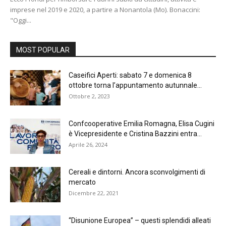
imprese nel 2019 e 2020, a partire a Nonantola (Mo). Bonaccini:
"Oggi...
MOST POPULAR
Caseifici Aperti: sabato 7 e domenica 8
ottobre torna l’appuntamento autunnale...
Ottobre 2, 2023
Confcooperative Emilia Romagna, Elisa Cugini
è Vicepresidente e Cristina Bazzini entra...
Aprile 26, 2024
Cereali e dintorni. Ancora sconvolgimenti di
mercato
Dicembre 22, 2021
“Disunione Europea” – questi splendidi alleati