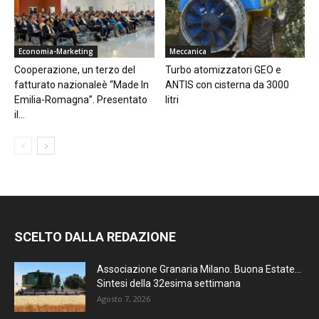
Economia-Marketing
Meccanica
Cooperazione, un terzo del
Turbo atomizzatori GEO e
fatturato nazionaleè “Made In
ANTIS con cisterna da 3000
Emilia-Romagna”. Presentato
litri
il...
SCELTO DALLA REDAZIONE
Associazione Granaria Milano. Buona Estate…
Sintesi della 32esima settimana
Agosto 7, 2026