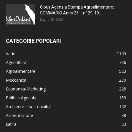
Cibus Agenzia Stampa Agroalimentare:
SOMMARIO Anno 25 – n° 29 19...
Luglio 19, 2026
CATEGORIE POPOLARI
Varie
1145
Agricoltura
736
Agroalimentare
523
Meccanica
230
Economia-Marketing
225
Politica Agricola
159
Ambiente e sostenibilità
142
Alimentazione
38
satira
33