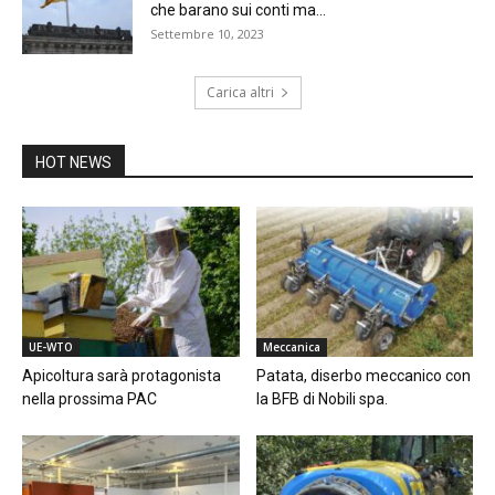
che barano sui conti ma...
Settembre 10, 2023
Carica altri
HOT NEWS
UE-WTO
Meccanica
Apicoltura sarà protagonista
Patata, diserbo meccanico con
nella prossima PAC
la BFB di Nobili spa.