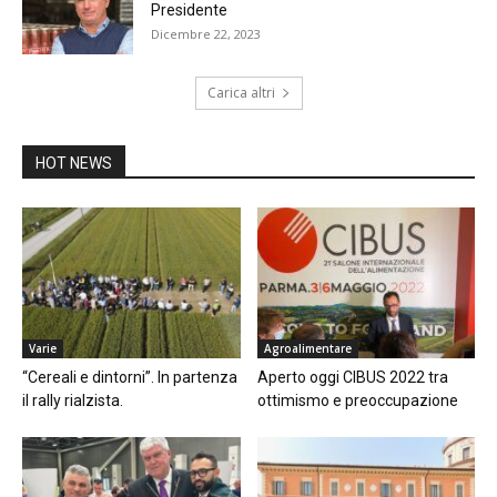
Presidente
Dicembre 22, 2023
Carica altri
HOT NEWS
Varie
Agroalimentare
“Cereali e dintorni”. In partenza
Aperto oggi CIBUS 2022 tra
il rally rialzista.
ottimismo e preoccupazione