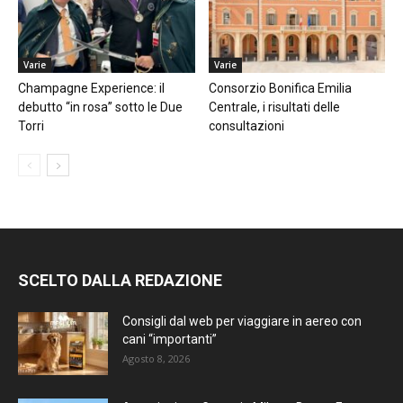
Varie
Varie
Champagne Experience: il
Consorzio Bonifica Emilia
debutto “in rosa” sotto le Due
Centrale, i risultati delle
Torri
consultazioni
SCELTO DALLA REDAZIONE
Consigli dal web per viaggiare in aereo con
cani “importanti”
Agosto 8, 2026