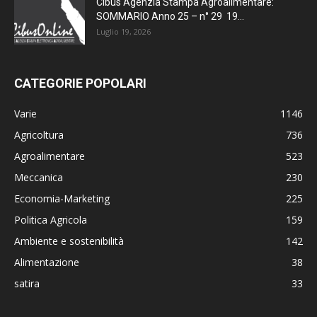
Cibus Agenzia Stampa Agroalimentare:
SOMMARIO Anno 25 – n° 29 19...
Luglio 19, 2026
CATEGORIE POPOLARI
Varie
1146
Agricoltura
736
Agroalimentare
523
Meccanica
230
Economia-Marketing
225
Politica Agricola
159
Ambiente e sostenibilità
142
Alimentazione
38
satira
33