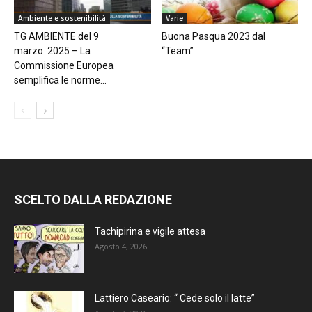
Ambiente e sostenibilità
Varie
TG AMBIENTE del 9
Buona Pasqua 2023 dal
marzo 2025 – La
“Team”
Commissione Europea
semplifica le norme...
SCELTO DALLA REDAZIONE
Tachipirina e vigile attesa
Agosto 4, 2026
Lattiero Caseario: “ Cede solo il latte”