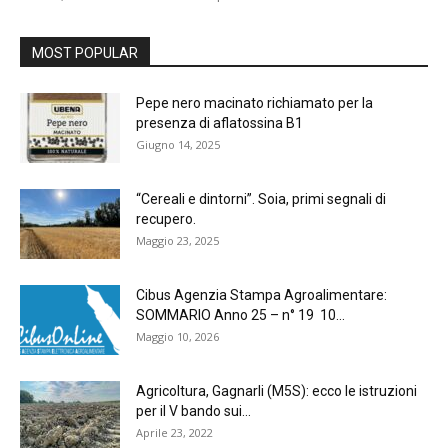
MOST POPULAR
Pepe nero macinato richiamato per la
presenza di aflatossina B1
Giugno 14, 2025
“Cereali e dintorni”. Soia, primi segnali di
recupero.
Maggio 23, 2025
Cibus Agenzia Stampa Agroalimentare:
SOMMARIO Anno 25 – n° 19 10...
Maggio 10, 2026
Agricoltura, Gagnarli (M5S): ecco le istruzioni
per il V bando sui...
Aprile 23, 2022