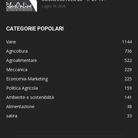
Luglio 19, 2026
CATEGORIE POPOLARI
Varie
1144
Agricoltura
736
Agroalimentare
522
Meccanica
229
Economia-Marketing
225
Politica Agricola
159
Ambiente e sostenibilità
141
Alimentazione
38
satira
33