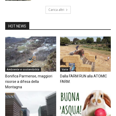
Carica altri
HOT NEWS
Ambiente e sostenibilità
Varie
Bonifica Parmense, maggiori
Dalla FARM RUN alla ATOMIC
risorse a difesa della
FARM.
Montagna