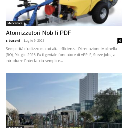
Meccanica
Atomizzatori Nobili PDF
cibusonl
-
Luglio 9, 2026
0
Semplicità d’utilizzo ma ad alta efficienza. Di redazione Molinella
(BO), 9 luglio 2026. Fu il geniale fondatore di APPLE, Steve Jobs, a
introdurre l’interfaccia semplice...
Meccanica