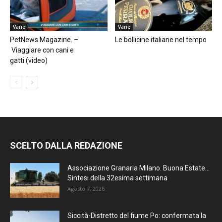
Varie
Varie
PetNews Magazine. –
Le bollicine italiane nel tempo
Viaggiare con cani e
gatti (video)
SCELTO DALLA REDAZIONE
Associazione Granaria Milano. Buona Estate…
Sintesi della 32esima settimana
Agosto 7, 2026
Siccità-Distretto del fiume Po: confermata la