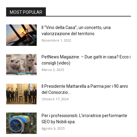
MOST POPULAR
Il “Vino della Casa”, un concetto, una
valorizzazione del territorio
Novembre 1, 2022
PetNews Magazine. – Due gatti in casa? Ecco i
consigli (video)
Marzo 2, 2025
Il Presidente Mattarella a Parma per i 90 anni
del Consorzio...
Ottobre 17, 2024
Per i professionisti. L’irroratrice performante
GEO by Nobili spa.
Agosto 6, 2025