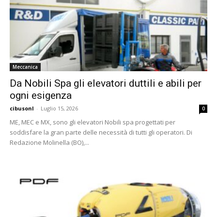
Meccanica
Da Nobili Spa gli elevatori duttili e abili per
ogni esigenza
cibusonl
-
Luglio 15, 2026
0
ME, MEC e MX, sono gli elevatori Nobili spa progettati per
soddisfare la gran parte delle necessità di tutti gli operatori. Di
Redazione Molinella (BO),...