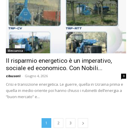
Meccanica
Il risparmio energetico è un imperativo,
sociale ed economico. Con Nobili...
cibusonl
-
Giugno 4, 2026
0
Crisi e transizione energetica. Le guerre, quella in Ucraina prima e
quella in medio-oriente poi hanno chiuso i rubinetti dell’energia a
“buon mercato” e...
1
2
3