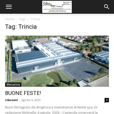
Home
Tags
Trincia
Tag: Trincia
Meccanica
BUONE FESTE!
cibusonl
-
Agosto 6, 2026
0
Buon ferragosto da dirigenza e maestranze di Nobili spa. Di
redazione Molinella, 4 agosto 2026 – L’azienda osserverà la