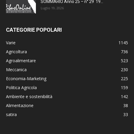
SOMMARIO Anno 25 – n° 29 19...
Luglio 19, 2026
CATEGORIE POPOLARI
Varie
1145
Agricoltura
736
Agroalimentare
523
Meccanica
230
Economia-Marketing
225
Politica Agricola
159
Ambiente e sostenibilità
142
Alimentazione
38
satira
33