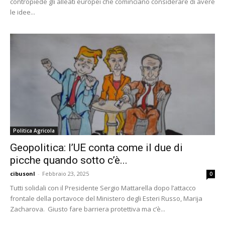
contropiede gli alleati europei che cominciano considerare di avere
le idee...
Politica Agricola
Geopolitica: l’UE conta come il due di
picche quando sotto c’è...
cibusonl
-
Febbraio 23, 2025
0
Tutti solidali con il Presidente Sergio Mattarella dopo l’attacco
frontale della portavoce del Ministero degli Esteri Russo, Marija
Zacharova. Giusto fare barriera protettiva ma c’è...