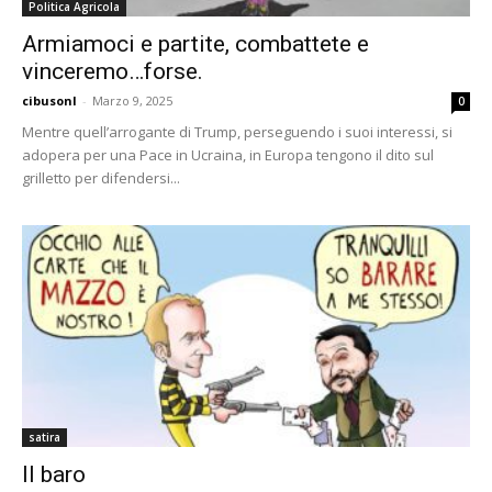
Politica Agricola
Armiamoci e partite, combattete e
vinceremo…forse.
cibusonl
-
Marzo 9, 2025
0
Mentre quell’arrogante di Trump, perseguendo i suoi interessi, si
adopera per una Pace in Ucraina, in Europa tengono il dito sul
grilletto per difendersi...
satira
Il baro