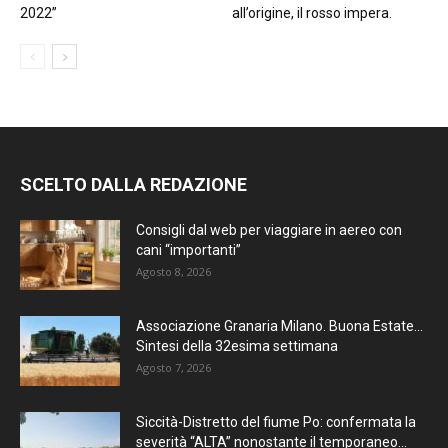
2022”
all’origine, il rosso impera.
SCELTO DALLA REDAZIONE
Consigli dal web per viaggiare in aereo con
cani “importanti”
Agosto 8, 2026
Associazione Granaria Milano. Buona Estate…
Sintesi della 32esima settimana
Agosto 7, 2026
Siccità-Distretto del fiume Po: confermata la
severità “ALTA” nonostante il temporaneo...