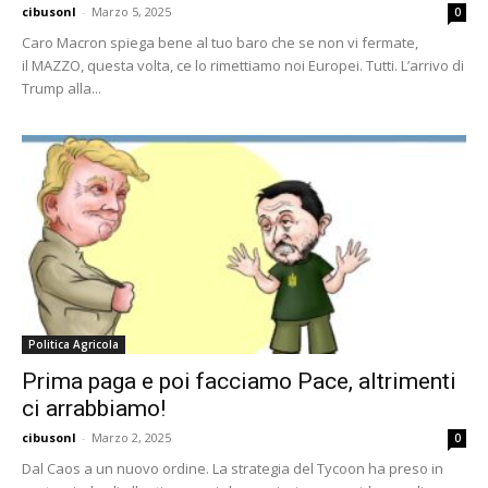
cibusonl
-
Marzo 5, 2025
0
Caro Macron spiega bene al tuo baro che se non vi fermate,
il MAZZO, questa volta, ce lo rimettiamo noi Europei. Tutti. L’arrivo di
Trump alla...
Politica Agricola
Prima paga e poi facciamo Pace, altrimenti
ci arrabbiamo!
cibusonl
-
Marzo 2, 2025
0
Dal Caos a un nuovo ordine. La strategia del Tycoon ha preso in