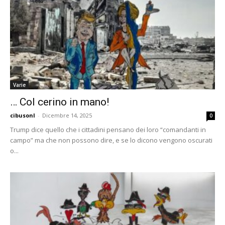
Varie
… Col cerino in mano!
cibusonl
-
Dicembre 14, 2025
0
Trump dice quello che i cittadini pensano dei loro “comandanti in
campo” ma che non possono dire, e se lo dicono vengono oscurati
o...