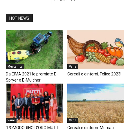
HOT NEWS
Meccanica
Varie
Da EIMA 2021 le premiate E-
Cereali e dintorni. Felice 2023!
Spryer e E-Mulcher
Varie
Varie
“POMODORINO D’ORO MUTTI
Cereali e dintorni. Mercati