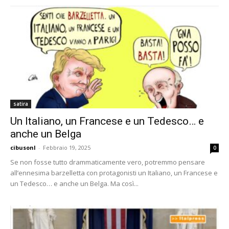
satira
Un Italiano, un Francese e un Tedesco… e
anche un Belga
cibusonl
-
Febbraio 19, 2025
0
Se non fosse tutto drammaticamente vero, potremmo pensare
all’ennesima barzelletta con protagonisti un Italiano, un Francese e
un Tedesco… e anche un Belga. Ma così...