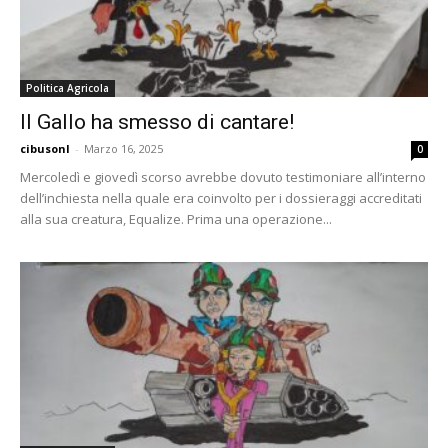
Politica Agricola
Il Gallo ha smesso di cantare!
cibusonl
-
Marzo 16, 2025
0
Mercoledì e giovedì scorso avrebbe dovuto testimoniare all’interno
dell’inchiesta nella quale era coinvolto per i dossieraggi accreditati
alla sua creatura, Equalize. Prima una operazione...