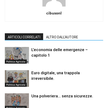
cibusonl
ARTICOLI CORRELATI
ALTRO DALL'AUTORE
L’economia delle emergenze –
capitolo 1
Politica Agricola
Euro digitale, una trappola
irreversibile.
Politica Agricola
Una polveriera… senza sicurezze.
Politica Agricola