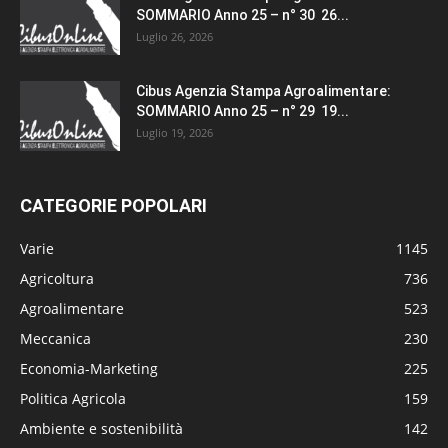
SOMMARIO Anno 25 – n° 30 26...
Luglio 26, 2026
Cibus Agenzia Stampa Agroalimentare:
SOMMARIO Anno 25 – n° 29 19...
Luglio 19, 2026
CATEGORIE POPOLARI
Varie
1145
Agricoltura
736
Agroalimentare
523
Meccanica
230
Economia-Marketing
225
Politica Agricola
159
Ambiente e sostenibilità
142