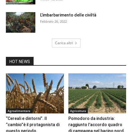
L’imbarbarimento delle civiltà
Febbraio 26, 2022
Carica altri
HOT NEWS
Agroalimentare
Agricoltura
“Cereali e dintorni”. Il
Pomodoro da industria:
“cambio”è il protagonista di
raggiunto l’accordo quadro
questo periodo.
di campagna nel bacino nord.