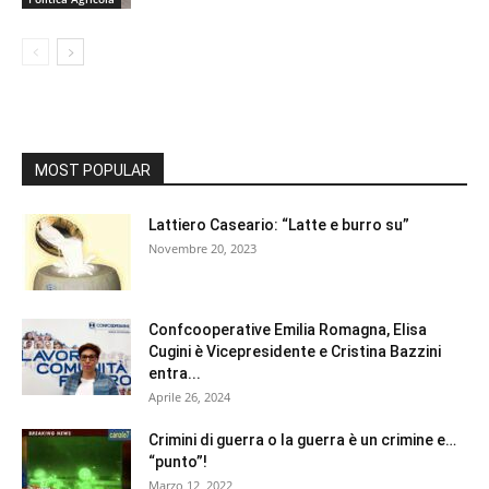
MOST POPULAR
Lattiero Caseario: “Latte e burro su”
Novembre 20, 2023
Confcooperative Emilia Romagna, Elisa
Cugini è Vicepresidente e Cristina Bazzini
entra...
Aprile 26, 2024
Crimini di guerra o la guerra è un crimine e…
“punto”!
Marzo 12, 2022