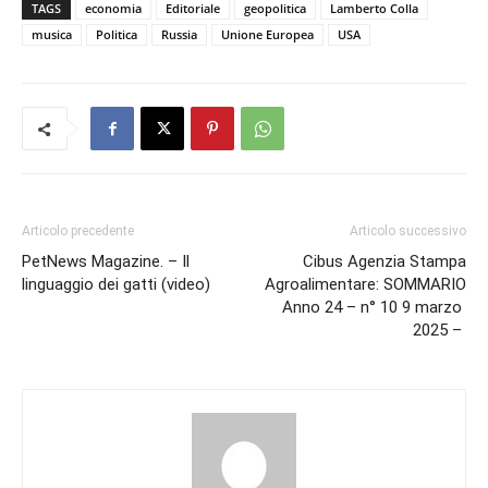
TAGS
economia
Editoriale
geopolitica
Lamberto Colla
musica
Politica
Russia
Unione Europea
USA
Articolo precedente
Articolo successivo
PetNews Magazine. – Il
Cibus Agenzia Stampa
linguaggio dei gatti (video)
Agroalimentare: SOMMARIO
Anno 24 – n° 10 9 marzo
2025 –