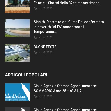
Estate… Sintesi della 32esima settimana
Agosto 7, 2026
Siccità-Distretto del fiume Po: confermata
la severità “ALTA” nonostante il
temporaneo...
Agosto 6, 2026
BUONE FESTE!
Agosto 6, 2026
ARTICOLI POPOLARI
Cibus Agenzia Stampa Agroalimentare:
SOMMARIO Anno 25 – n° 31 2...
Agosto 2, 2026
Cibus Agenzia Stampa Agroalimentare: