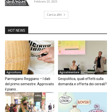
Febbraio 23, 2025
Carica altri
HOT NEWS
Agricoltura
Agroalimentare
Parmigiano Reggiano – I dati
Geopolitica, quali effetti sulla
del primo semestre. Approvato
domanda e offerta dei cereali?
il piano...