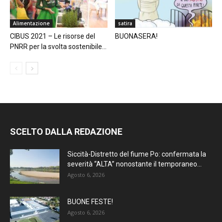
Alimentazione
satira
CIBUS 2021 – Le risorse del
BUONASERA!
PNRR per la svolta sostenibile...
SCELTO DALLA REDAZIONE
Siccità-Distretto del fiume Po: confermata la
severità “ALTA” nonostante il temporaneo...
Agosto 6, 2026
BUONE FESTE!
Agosto 6, 2026