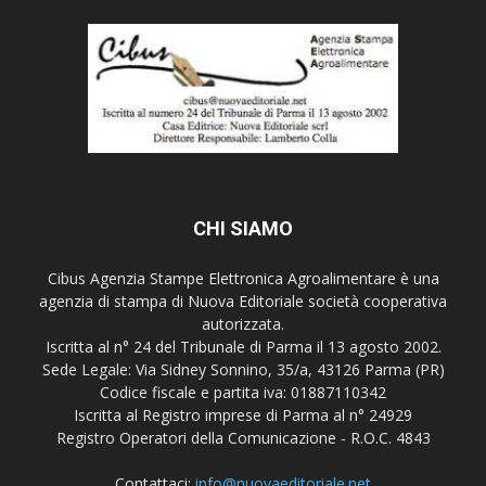
CHI SIAMO
Cibus Agenzia Stampe Elettronica Agroalimentare è una
agenzia di stampa di Nuova Editoriale società cooperativa
autorizzata.
Iscritta al n° 24 del Tribunale di Parma il 13 agosto 2002.
Sede Legale: Via Sidney Sonnino, 35/a, 43126 Parma (PR)
Codice fiscale e partita iva: 01887110342
Iscritta al Registro imprese di Parma al n° 24929
Registro Operatori della Comunicazione - R.O.C. 4843
Contattaci:
info@nuovaeditoriale.net