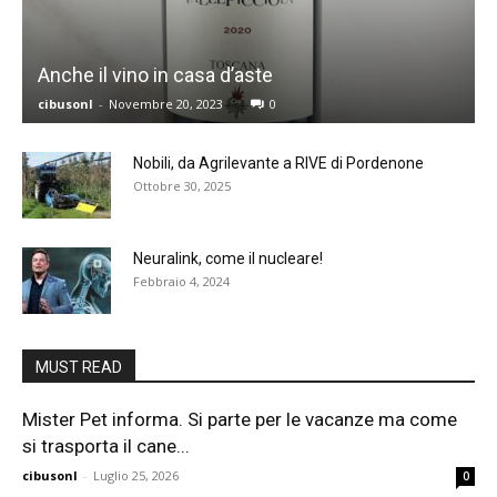
Anche il vino in casa d’aste
cibusonl
-
Novembre 20, 2023
0
Nobili, da Agrilevante a RIVE di Pordenone
Ottobre 30, 2025
Neuralink, come il nucleare!
Febbraio 4, 2024
MUST READ
Mister Pet informa. Si parte per le vacanze ma come
si trasporta il cane...
cibusonl
-
Luglio 25, 2026
0