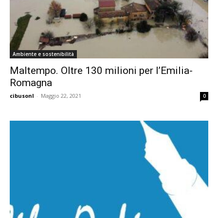
Ambiente e sostenibilità
Maltempo. Oltre 130 milioni per l’Emilia-
Romagna
cibusonl
-
Maggio 22, 2021
0