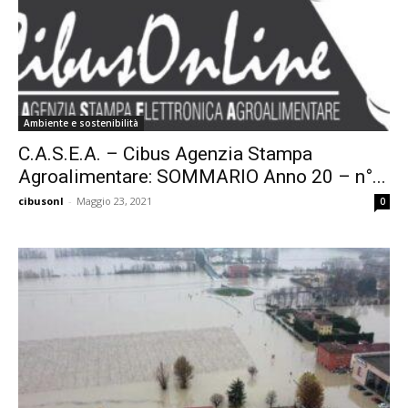
Ambiente e sostenibilità
C.A.S.E.A. – Cibus Agenzia Stampa
Agroalimentare: SOMMARIO Anno 20 – n°...
cibusonl
-
Maggio 23, 2021
0