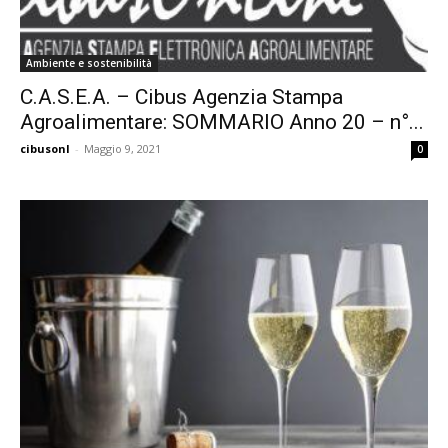
Ambiente e sostenibilità
C.A.S.E.A. – Cibus Agenzia Stampa
Agroalimentare: SOMMARIO Anno 20 – n°...
cibusonl
-
Maggio 9, 2021
0