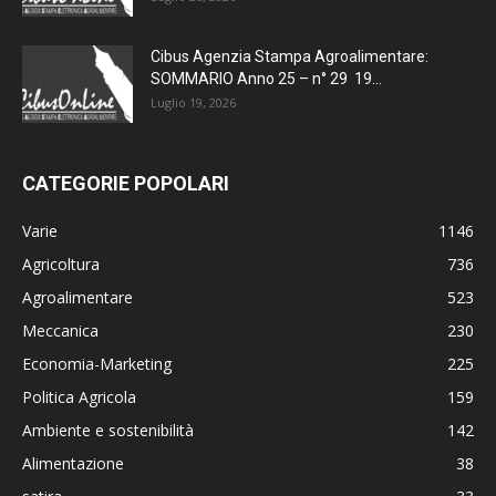
Cibus Agenzia Stampa Agroalimentare:
SOMMARIO Anno 25 – n° 29 19...
Luglio 19, 2026
CATEGORIE POPOLARI
Varie
1146
Agricoltura
736
Agroalimentare
523
Meccanica
230
Economia-Marketing
225
Politica Agricola
159
Ambiente e sostenibilità
142
Alimentazione
38