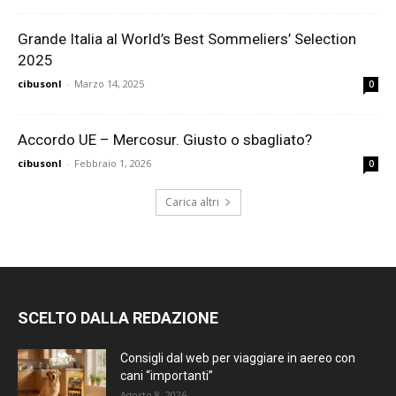
Grande Italia al World’s Best Sommeliers’ Selection
2025
cibusonl
-
Marzo 14, 2025
0
Accordo UE – Mercosur. Giusto o sbagliato?
cibusonl
-
Febbraio 1, 2026
0
Carica altri
SCELTO DALLA REDAZIONE
Consigli dal web per viaggiare in aereo con
cani “importanti”
Agosto 8, 2026