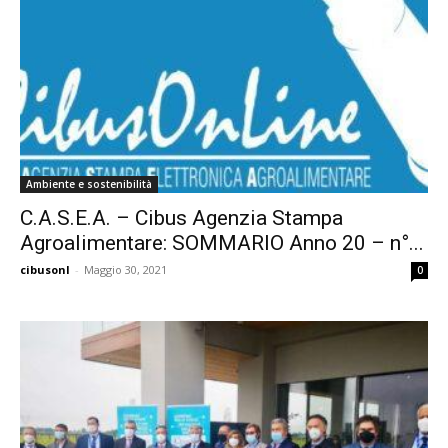
Ambiente e sostenibilità
C.A.S.E.A. – Cibus Agenzia Stampa
Agroalimentare: SOMMARIO Anno 20 – n°...
cibusonl
-
Maggio 30, 2021
0