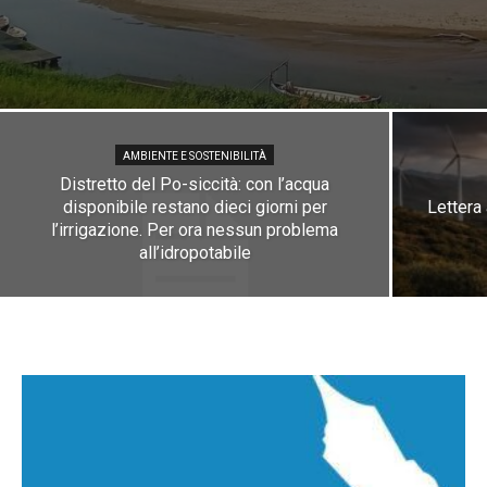
AMBIENTE E SOSTENIBILITÀ
Distretto del Po-siccità: con l’acqua
disponibile restano dieci giorni per
Lettera 
l’irrigazione. Per ora nessun problema
all’idropotabile