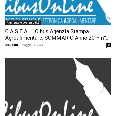
Ambiente e sostenibilità
C.A.S.E.A. – Cibus Agenzia Stampa
Agroalimentare: SOMMARIO Anno 20 – n°...
cibusonl
-
Maggio 16, 2021
0