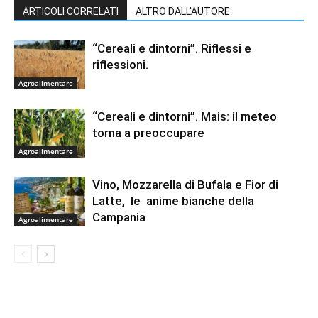
ARTICOLI CORRELATI
ALTRO DALL'AUTORE
“Cereali e dintorni”. Riflessi e
riflessioni.
Agroalimentare
“Cereali e dintorni”. Mais: il meteo
torna a preoccupare
Agroalimentare
Vino, Mozzarella di Bufala e Fior di
Latte, le anime bianche della
Campania
Agroalimentare