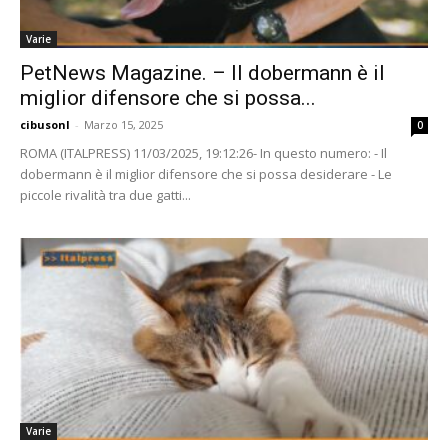
Varie
PetNews Magazine. – Il dobermann è il
miglior difensore che si possa...
cibusonl
-
Marzo 15, 2025
0
ROMA (ITALPRESS) 11/03/2025, 19:12:26- In questo numero: - Il
dobermann è il miglior difensore che si possa desiderare - Le
piccole rivalità tra due gatti...
Varie