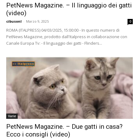
PetNews Magazine. – Il linguaggio dei gatti
(video)
cibusonl
-
Marzo 9, 2025
0
ROMA (ITALPRESS) 04/03/2025, 15:00:00 - In questo numero di
PetNews Magazine, prodotto dall'Italpress in collaborazione con
Canale Europa Tv: - Il linguaggio dei gatti - Flinders...
Varie
PetNews Magazine. – Due gatti in casa?
Ecco i consigli (video)