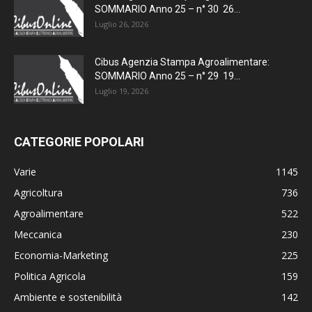
SOMMARIO Anno 25 – n° 30 26...
Luglio 26, 2026
Cibus Agenzia Stampa Agroalimentare:
SOMMARIO Anno 25 – n° 29 19...
Luglio 19, 2026
CATEGORIE POPOLARI
Varie
1145
Agricoltura
736
Agroalimentare
522
Meccanica
230
Economia-Marketing
225
Politica Agricola
159
Ambiente e sostenibilità
142