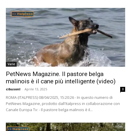
Varie
PetNews Magazine. Il pastore belga
malinois è il cane più intelligente (video)
cibusonl
-
Aprile 13, 2025
0
ROMA (ITALPRESS) 08/04/2025, 15:20:26 - In questo numero di
PetNews Magazine, prodotto dall'Italpress in collaborazione con
Canale Europa Tv: - Il pastore belga malinois è il...