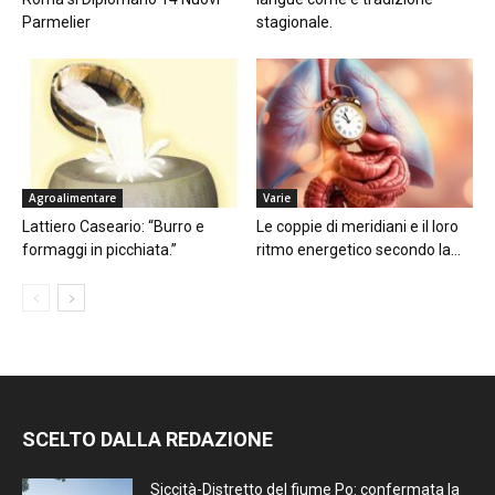
Parmelier
stagionale.
Agroalimentare
Varie
Lattiero Caseario: “Burro e
Le coppie di meridiani e il loro
formaggi in picchiata.”
ritmo energetico secondo la...
SCELTO DALLA REDAZIONE
Siccità-Distretto del fiume Po: confermata la