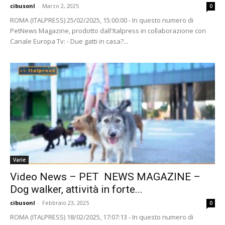
cibusonl
-
Marzo 2, 2025
0
ROMA (ITALPRESS) 25/02/2025, 15:00:00 - In questo numero di
PetNews Magazine, prodotto dall'Italpress in collaborazione con
Canale Europa Tv: - Due gatti in casa?...
Varie
Video News – PET NEWS MAGAZINE –
Dog walker, attività in forte...
cibusonl
-
Febbraio 23, 2025
0
ROMA (ITALPRESS) 18/02/2025, 17:07:13 - In questo numero di