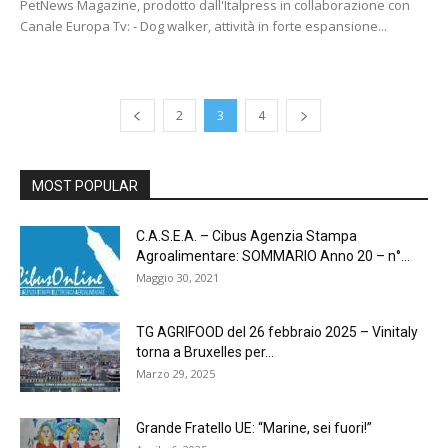
PetNews Magazine, prodotto dall'Italpress in collaborazione con
Canale Europa Tv: - Dog walker, attività in forte espansione...
2
3
4
MOST POPULAR
C.A.S.E.A. – Cibus Agenzia Stampa
Agroalimentare: SOMMARIO Anno 20 – n°...
Maggio 30, 2021
TG AGRIFOOD del 26 febbraio 2025 – Vinitaly
torna a Bruxelles per...
Marzo 29, 2025
Grande Fratello UE: “Marine, sei fuori!”