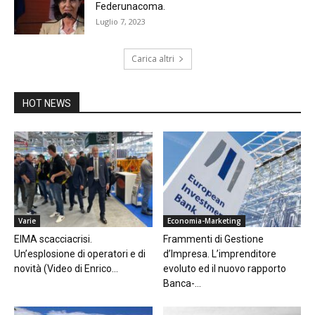
Federunacoma.
Luglio 7, 2023
Carica altri
HOT NEWS
Varie
Economia-Marketing
EIMA scacciacrisi.
Frammenti di Gestione
Un’esplosione di operatori e di
d’Impresa. L’imprenditore
novità (Video di Enrico...
evoluto ed il nuovo rapporto
Banca-...