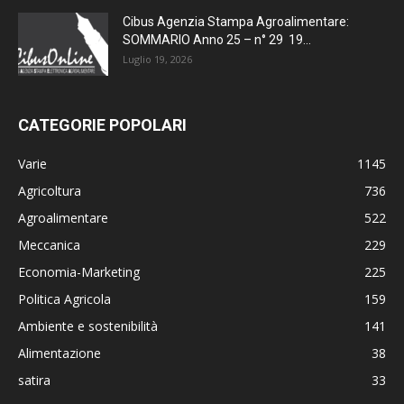
Cibus Agenzia Stampa Agroalimentare:
SOMMARIO Anno 25 – n° 29 19...
Luglio 19, 2026
CATEGORIE POPOLARI
Varie
1145
Agricoltura
736
Agroalimentare
522
Meccanica
229
Economia-Marketing
225
Politica Agricola
159
Ambiente e sostenibilità
141
Alimentazione
38
satira
33