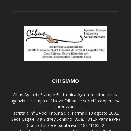
CHI SIAMO
Cibus Agenzia Stampe Elettronica Agroalimentare è una
agenzia di stampa di Nuova Editoriale società cooperativa
autorizzata.
Iscritta al n° 24 del Tribunale di Parma il 13 agosto 2002.
Sede Legale: Via Sidney Sonnino, 35/a, 43126 Parma (PR)
Codice fiscale e partita iva: 01887110342