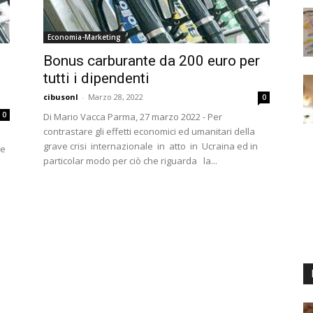
Economia-Marketing
Bonus carburante da 200 euro per
n
tutti i dipendenti
cibusonl
-
Marzo 28, 2022
0
0
Di Mario Vacca Parma, 27 marzo 2022 - Per
contrastare gli effetti economici ed umanitari della
grave crisi internazionale in atto in Ucraina ed in
ge
particolar modo per ciò che riguarda la...