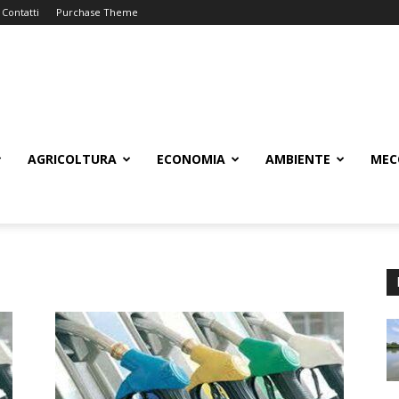
Contatti
Purchase Theme
AGRICOLTURA
ECONOMIA
AMBIENTE
MEC