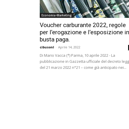
Economia-Marketing
Voucher carburante 2022, regole
per l’erogazione e l’esposizione i
busta paga.
cibusonl
-
Aprile 14, 2022
Di Mario Vacca (*) Parma, 10 aprile 2022 - La
pubblicazione in Gazzetta ufficiale del decreto leg
del 21 marzo 2022 n°21 – come già anticipato nei...