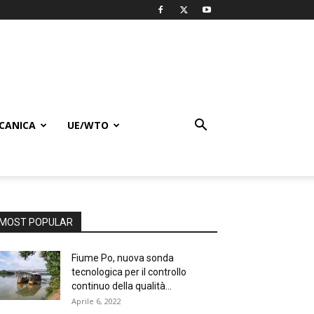
CANICA
UE/WTO
MOST POPULAR
Fiume Po, nuova sonda
tecnologica per il controllo
continuo della qualità...
Aprile 6, 2022