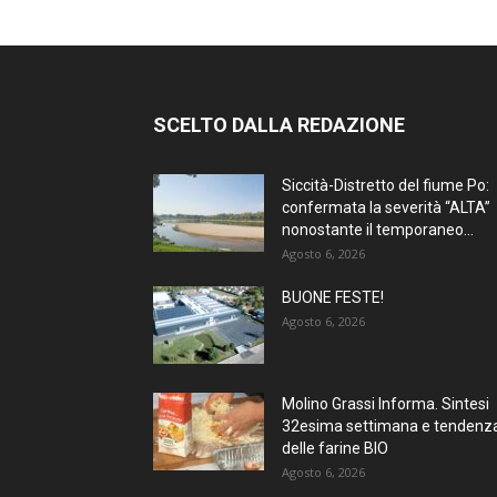
SCELTO DALLA REDAZIONE
Siccità-Distretto del fiume Po:
confermata la severità “ALTA”
nonostante il temporaneo...
Agosto 6, 2026
BUONE FESTE!
Agosto 6, 2026
Molino Grassi Informa. Sintesi
32esima settimana e tendenz
delle farine BIO
Agosto 6, 2026