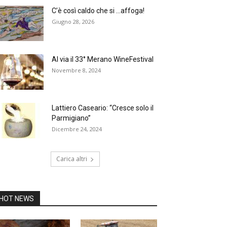
C’è così caldo che si …affoga!
Giugno 28, 2026
Al via il 33° Merano WineFestival
Novembre 8, 2024
Lattiero Caseario: “Cresce solo il
Parmigiano”
Dicembre 24, 2024
Carica altri
HOT NEWS