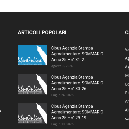
ARTICOLI POPOLARI
C
Cibus Agenzia Stampa
Va
Agroalimentare: SOMMARIO
Ag
Anno 25 – n° 31 2...
Agosto 2, 2026
A
M
Cibus Agenzia Stampa
Agroalimentare: SOMMARIO
E
Anno 25 – n° 30 26...
Po
Luglio 26, 2026
Am
Cibus Agenzia Stampa
A
a
Agroalimentare: SOMMARIO
Anno 25 – n° 29 19...
sa
Luglio 19, 2026