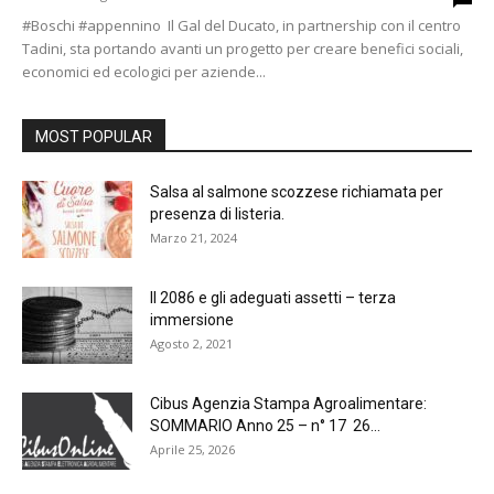
#Boschi #appennino Il Gal del Ducato, in partnership con il centro
Tadini, sta portando avanti un progetto per creare benefici sociali,
economici ed ecologici per aziende...
MOST POPULAR
Salsa al salmone scozzese richiamata per
presenza di listeria.
Marzo 21, 2024
Il 2086 e gli adeguati assetti – terza
immersione
Agosto 2, 2021
Cibus Agenzia Stampa Agroalimentare:
SOMMARIO Anno 25 – n° 17 26...
Aprile 25, 2026