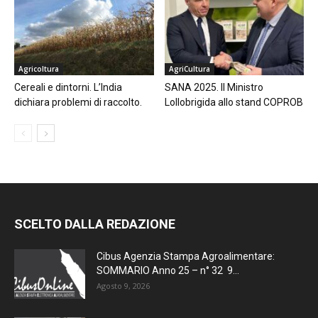
Agricoltura
AgriCultura
Cereali e dintorni. L’India
SANA 2025. Il Ministro
dichiara problemi di raccolto.
Lollobrigida allo stand COPROB
SCELTO DALLA REDAZIONE
Cibus Agenzia Stampa Agroalimentare:
SOMMARIO Anno 25 – n° 32 9...
Agosto 9, 2026