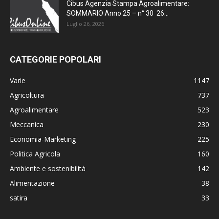
Cibus Agenzia Stampa Agroalimentare:
SOMMARIO Anno 25 – n° 30 26...
Luglio 26, 2026
CATEGORIE POPOLARI
Varie
1147
Agricoltura
737
Agroalimentare
523
Meccanica
230
Economia-Marketing
225
Politica Agricola
160
Ambiente e sostenibilità
142
Alimentazione
38
satira
33