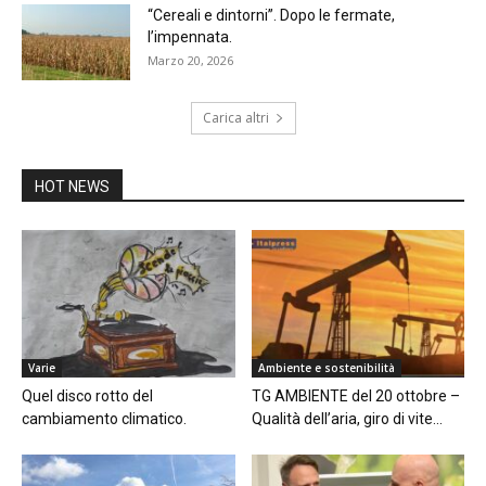
“Cereali e dintorni”. Dopo le fermate,
l’impennata.
Marzo 20, 2026
Carica altri
HOT NEWS
Varie
Ambiente e sostenibilità
Quel disco rotto del
TG AMBIENTE del 20 ottobre –
cambiamento climatico.
Qualità dell’aria, giro di vite...