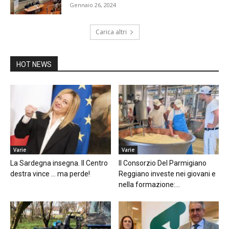
Gennaio 26, 2024
Carica altri
HOT NEWS
Varie
Varie
La Sardegna insegna. Il Centro
Il Consorzio Del Parmigiano
destra vince … ma perde!
Reggiano investe nei giovani e
nella formazione:...