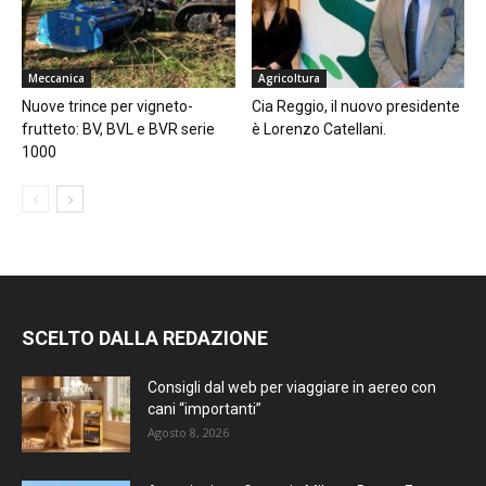
Meccanica
Agricoltura
Nuove trince per vigneto-
Cia Reggio, il nuovo presidente
frutteto: BV, BVL e BVR serie
è Lorenzo Catellani.
1000
SCELTO DALLA REDAZIONE
Consigli dal web per viaggiare in aereo con
cani “importanti”
Agosto 8, 2026