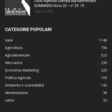
Cibus Agenzia Stampa Agroalimentare:
SOMMARIO Anno 25 – n° 29 19...
Luglio 19, 2026
CATEGORIE POPOLARI
Varie
1146
Agricoltura
736
Agroalimentare
523
Meccanica
230
Economia-Marketing
225
Politica Agricola
159
Ambiente e sostenibilità
142
Alimentazione
38
satira
33