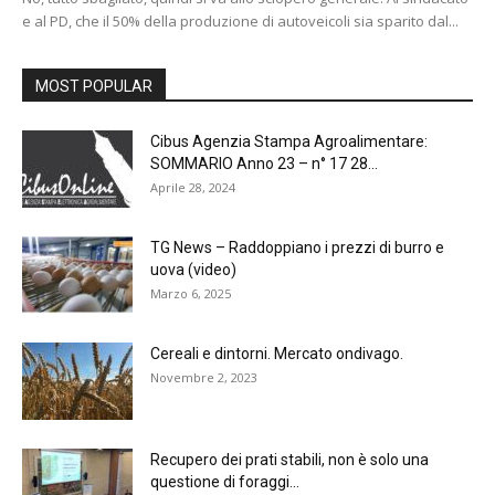
e al PD, che il 50% della produzione di autoveicoli sia sparito dal...
MOST POPULAR
Cibus Agenzia Stampa Agroalimentare:
SOMMARIO Anno 23 – n° 17 28...
Aprile 28, 2024
TG News – Raddoppiano i prezzi di burro e
uova (video)
Marzo 6, 2025
Cereali e dintorni. Mercato ondivago.
Novembre 2, 2023
Recupero dei prati stabili, non è solo una
questione di foraggi...