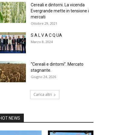
Cereali e dintorni. La vicenda
Evergrande mette in tensione i
mercati
Ottobre 29, 2021
S A L V A C Q UA
Marzo 8, 2024
“Cereali e dintorni”. Mercato
stagnante.
Giugno 24, 2026
Carica altri
HOT NEWS