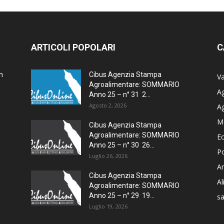
ARTICOLI POPOLARI
C
n
Cibus Agenzia Stampa
Va
Agroalimentare: SOMMARIO
Ag
Anno 25 – n° 31 2...
Agosto 2, 2026
A
M
Cibus Agenzia Stampa
Agroalimentare: SOMMARIO
E
Anno 25 – n° 30 26...
Po
Luglio 26, 2026
Am
Cibus Agenzia Stampa
A
Agroalimentare: SOMMARIO
Anno 25 – n° 29 19...
sa
Luglio 19, 2026