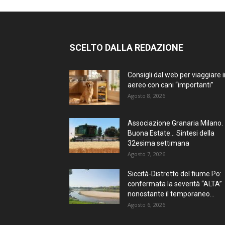
SCELTO DALLA REDAZIONE
Consigli dal web per viaggiare i
aereo con cani “importanti”
Agosto 8, 2026
Associazione Granaria Milano.
Buona Estate… Sintesi della
32esima settimana
Agosto 7, 2026
Siccità-Distretto del fiume Po:
confermata la severità “ALTA”
nonostante il temporaneo...
Agosto 6, 2026