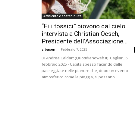
Ambiente e sostenibilità
“Fili tossici” piovono dal cielo:
intervista a Christian Oesch,
Presidente dell’Associazione...
cibusonl
-
Febbraio 7, 2025
Di Andrea Caldart (Quotidianoweb.it) Cagliari, 6
febbraio 2025 - Capita spesso facendo delle
passeggiate nelle pianure che, dopo un evento
atmosferico come la pioggia, si possano...