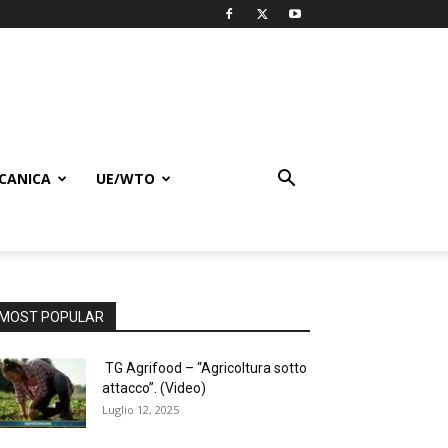
CANICA
UE/WTO
MOST POPULAR
TG Agrifood – “Agricoltura sotto
attacco”. (Video)
Luglio 12, 2025