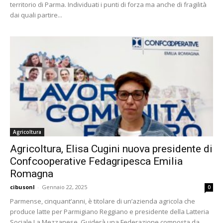
territorio di Parma. Individuati i punti di forza ma anche di fragilità
dai quali partire...
Agricoltura
Agricoltura, Elisa Cugini nuova presidente di
Confcooperative Fedagripesca Emilia
Romagna
cibusonl
-
Gennaio 22, 2025
0
Parmense, cinquant’anni, è titolare di un’azienda agricola che
produce latte per Parmigiano Reggiano e presidente della Latteria
Sociale La Mezzanese. Guiderà una Federazione composta da...