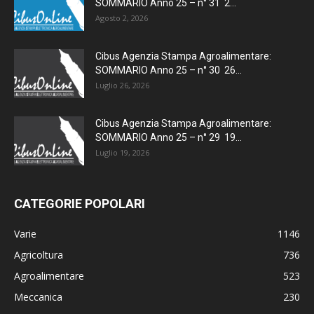
SOMMARIO Anno 25 – n° 31 2...
Agosto 2, 2026
Cibus Agenzia Stampa Agroalimentare:
SOMMARIO Anno 25 – n° 30 26...
Luglio 26, 2026
Cibus Agenzia Stampa Agroalimentare:
SOMMARIO Anno 25 – n° 29 19...
Luglio 19, 2026
CATEGORIE POPOLARI
Varie
1146
Agricoltura
736
Agroalimentare
523
Meccanica
230