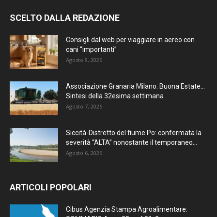
SCELTO DALLA REDAZIONE
Consigli dal web per viaggiare in aereo con
cani “importanti”
Agosto 8, 2026
Associazione Granaria Milano. Buona Estate…
Sintesi della 32esima settimana
Agosto 7, 2026
Siccità-Distretto del fiume Po: confermata la
severità “ALTA” nonostante il temporaneo...
Agosto 6, 2026
ARTICOLI POPOLARI
Cibus Agenzia Stampa Agroalimentare: