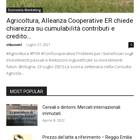
Economia-Marketing
Agricoltura, Alleanza Cooperative ER chiede
chiarezza su cumulabilità contributi e
credito...
cibusonl
-
Luglio 27, 2021
0
#Agricoltura #PSR #Confcooperative Problemi per i beneficiari sugli
investimenti passati e limitazioni ingiustificate su investimenti
futuri. (Bologna, 23 Luglio 2021) La scorsa settimana nella Consulta
Agricola...
MOST POPULAR
Cereali e dintorni. Mercati internazionali
immutati.
Aprile 8, 2022
Prezzo del latte a riferimento – Reggio Emilia