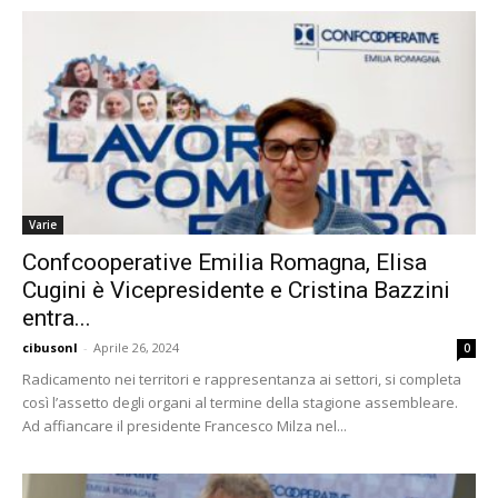
Varie
Confcooperative Emilia Romagna, Elisa
Cugini è Vicepresidente e Cristina Bazzini
entra...
cibusonl
-
Aprile 26, 2024
0
Radicamento nei territori e rappresentanza ai settori, si completa
così l’assetto degli organi al termine della stagione assembleare.
Ad affiancare il presidente Francesco Milza nel...