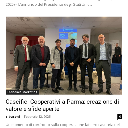
2025) – L’annuncio del Presidente degli Stati Uniti...
Economia-Marketing
Caseifici Cooperativi a Parma: creazione di
valore e sfide aperte
cibusonl
-
Febbraio 12, 2025
0
Un momento di confronto sulla cooperazione lattiero casearia nel