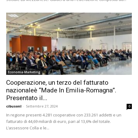
Economia-Marketing
Cooperazione, un terzo del fatturato
nazionaleè “Made In Emilia-Romagna”.
Presentato il...
cibusonl
-
Settembre 27, 2024
0
In regione presenti 4.281 cooperative con 233.261 addetti e un
fatturato di 44,69 miliardi di euro, pari al 13,6% del totale.
L’assessore Colla e le...