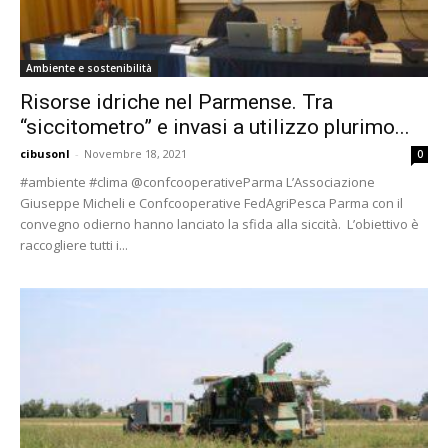
Ambiente e sostenibilità
Risorse idriche nel Parmense. Tra
“siccitometro” e invasi a utilizzo plurimo...
cibusonl
-
Novembre 18, 2021
0
#ambiente #clima @confcooperativeParma L’Associazione
Giuseppe Micheli e Confcooperative FedAgriPesca Parma con il
convegno odierno hanno lanciato la sfida alla siccità. L’obiettivo è
raccogliere tutti i...