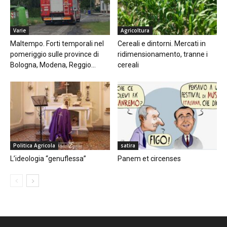
Varie
Agricoltura
Maltempo. Forti temporali nel
Cereali e dintorni. Mercati in
pomeriggio sulle province di
ridimensionamento, tranne i
Bologna, Modena, Reggio...
cereali
Politica Agricola
satira
L’ideologia “genuflessa”
Panem et circenses