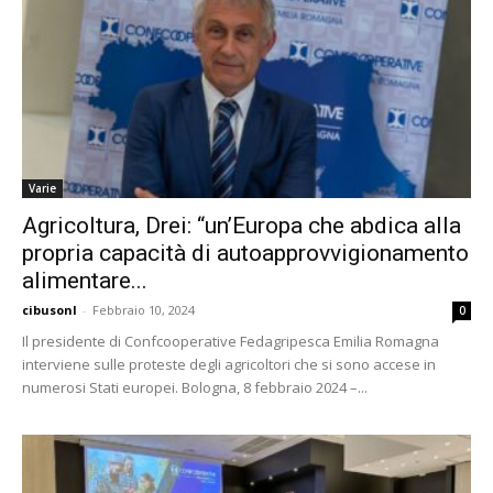
Varie
Agricoltura, Drei: “un’Europa che abdica alla
propria capacità di autoapprovvigionamento
alimentare...
cibusonl
-
Febbraio 10, 2024
0
Il presidente di Confcooperative Fedagripesca Emilia Romagna
interviene sulle proteste degli agricoltori che si sono accese in
numerosi Stati europei. Bologna, 8 febbraio 2024 –...