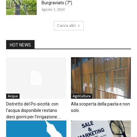
Burgraviato (7°)
Agosto 1, 2024
Carica altri
HOT NEWS
Acqua
AgriCultura
Distretto del Po-siccità: con
Alla scoperta della pasta e non
l’acqua disponibile restano
solo.
dieci giorni per l’irrigazione....