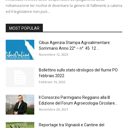
rottamazione ter rischia di diventare la genesi di fallimenti a catena
ed il legislatore non può...
MOST POPULAR
Cibus Agenzia Stampa Agroalimentare:
Sommario Anno 22° – n° 45 12 ...
Novembre 12, 2023
Bollettino sullo stato idrologico del fiume PO
febbraio 2022
Febbraio 16, 2022
Il Consorzio Parmigiano Reggiano alla III
Edizione del Forum Agroecologia Circolare...
Novembre 26, 2021
Reportage tra Vignaioli e Cantine del