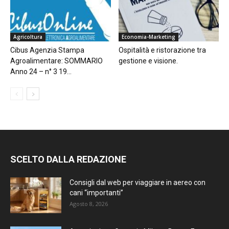
Agricoltura
Economia-Marketing
Cibus Agenzia Stampa
Ospitalità e ristorazione tra
Agroalimentare: SOMMARIO
gestione e visione.
Anno 24 – n° 3 19...
SCELTO DALLA REDAZIONE
Consigli dal web per viaggiare in aereo con
cani “importanti”
Agosto 8, 2026