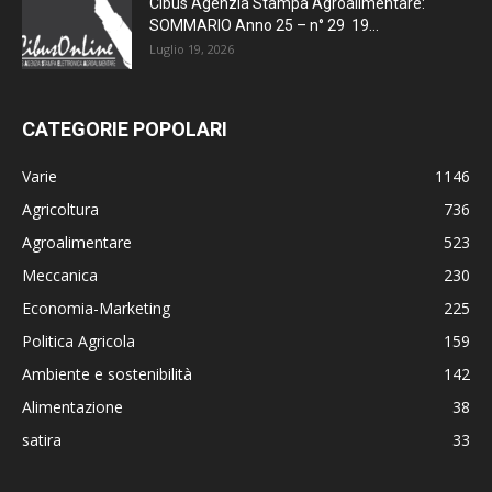
Cibus Agenzia Stampa Agroalimentare:
SOMMARIO Anno 25 – n° 29 19...
Luglio 19, 2026
CATEGORIE POPOLARI
Varie
1146
Agricoltura
736
Agroalimentare
523
Meccanica
230
Economia-Marketing
225
Politica Agricola
159
Ambiente e sostenibilità
142
Alimentazione
38
satira
33