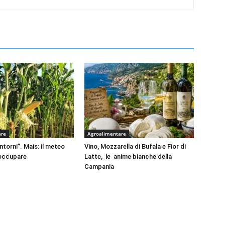
are
Agroalimentare
intorni”. Mais: il meteo
Vino, Mozzarella di Bufala e Fior di
eoccupare
Latte, le anime bianche della
Campania