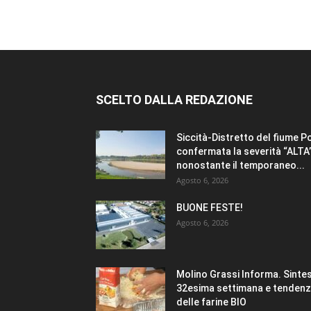
SCELTO DALLA REDAZIONE
Siccità-Distretto del fiume P
confermata la severità “ALTA
nonostante il temporaneo...
Agosto 6, 2026
BUONE FESTE!
Agosto 6, 2026
Molino Grassi Informa. Sintes
32esima settimana e tenden
delle farine BIO