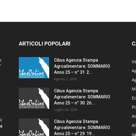
ARTICOLI POPOLARI
C
o:
Cibus Agenzia Stampa
Va
”
Agroalimentare: SOMMARIO
Ag
Anno 25 – n° 31 2...
Agosto 2, 2026
A
M
Cibus Agenzia Stampa
Agroalimentare: SOMMARIO
E
Anno 25 – n° 30 26...
Po
Luglio 26, 2026
Am
i
Cibus Agenzia Stampa
A
za
Agroalimentare: SOMMARIO
Anno 25 – n° 29 19...
sa