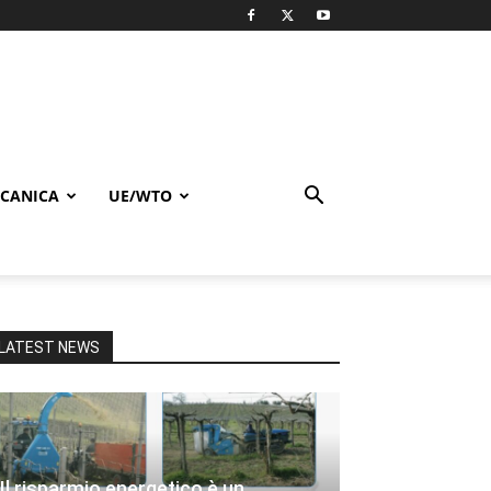
CANICA
UE/WTO
LATEST NEWS
Il risparmio energetico è un