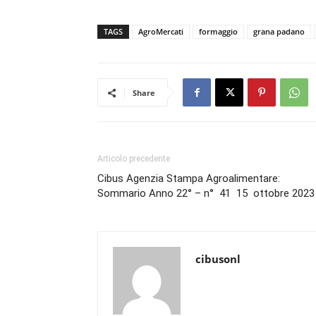
TAGS
AgroMercati
formaggio
grana padano
Share
Articolo precedente
Cibus Agenzia Stampa Agroalimentare:
Sommario Anno 22° – n° 41 15 ottobre 202
cibusonl