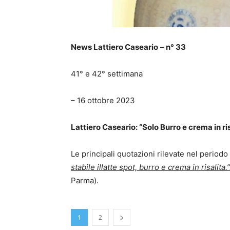
News Lattiero Caseario
– n° 33
41° e 42° settimana
– 16 ottobre 2023
Lattiero Caseario: “Solo Burro e crema in ris
Le principali quotazioni rilevate nel periodo
stabile illatte spot, burro e crema in risalita.
Parma).
1
2