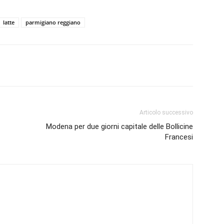
latte
parmigiano reggiano
Articolo successivo
Modena per due giorni capitale delle Bollicine
3
Francesi