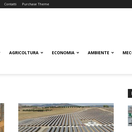
Contatti
Purchase Theme
AGRICOLTURA
ECONOMIA
AMBIENTE
MEC