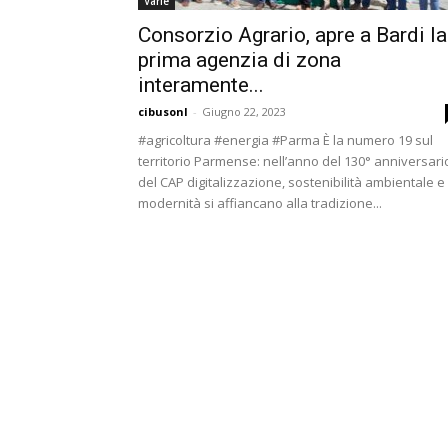
Varie
Consorzio Agrario, apre a Bardi la
prima agenzia di zona
interamente...
cibusonl
-
Giugno 22, 2023
#agricoltura #energia #Parma È la numero 19 sul
territorio Parmense: nell’anno del 130° anniversari
del CAP digitalizzazione, sostenibilità ambientale e
modernità si affiancano alla tradizione...