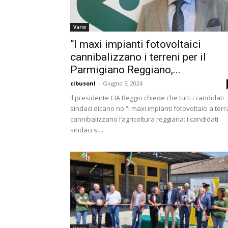
Varie
“I maxi impianti fotovoltaici
cannibalizzano i terreni per il
Parmigiano Reggiano,...
cibusonl
-
Giugno 5, 2024
Il presidente CIA Reggio chiede che tutti i candidati
sindaci dicano no “I maxi impianti fotovoltaici a terr
cannibalizzano l’agricoltura reggiana: i candidati
sindaci si...