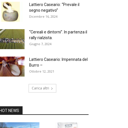
Lattiero Caseario: “Prevale il
segno negativo”
Dicembre 16, 2024
“Cereali e dintorni”. In partenza il
rally rialzista.
Giugno 7, 2024
Lattiero Caseario: Impennata del
Burro –
Ottobre 12, 2021
Carica altri
HOT NEWS