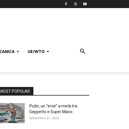
CANICA
UE/WTO
MOST POPULAR
Putin, un “eroe” a metà tra
Geppetto e Super Mario
Settembre 21, 2025