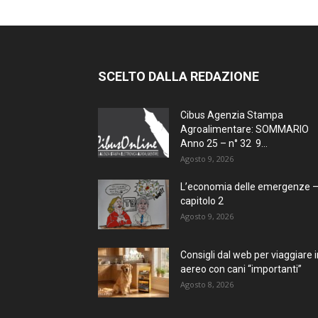
SCELTO DALLA REDAZIONE
Cibus Agenzia Stampa
Agroalimentare: SOMMARIO
Anno 25 – n° 32 9...
Agosto 9, 2026
L’economia delle emergenze 
capitolo 2
Agosto 9, 2026
Consigli dal web per viaggiare i
aereo con cani “importanti”
Agosto 8, 2026