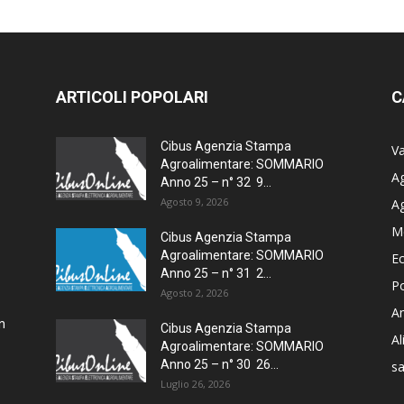
ARTICOLI POPOLARI
C
Cibus Agenzia Stampa
Va
Agroalimentare: SOMMARIO
Ag
Anno 25 – n° 32 9...
Agosto 9, 2026
A
M
–
Cibus Agenzia Stampa
Agroalimentare: SOMMARIO
E
Anno 25 – n° 31 2...
Po
Agosto 2, 2026
Am
n
Cibus Agenzia Stampa
A
Agroalimentare: SOMMARIO
Anno 25 – n° 30 26...
sa
Luglio 26, 2026