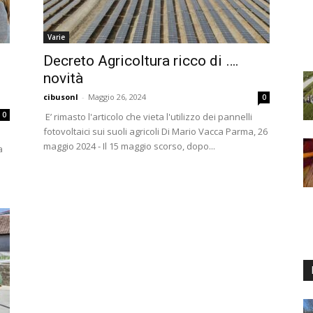
Varie
Decreto Agricoltura ricco di ….
novità
cibusonl
-
Maggio 26, 2024
0
0
E’ rimasto l'articolo che vieta l'utilizzo dei pannelli
fotovoltaici sui suoli agricoli Di Mario Vacca Parma, 26
maggio 2024 - Il 15 maggio scorso, dopo...
a