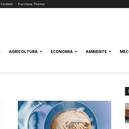
Contatti
Purchase Theme
AGRICOLTURA
ECONOMIA
AMBIENTE
MEC