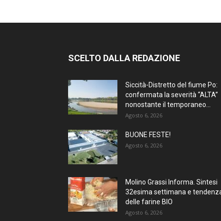
SCELTO DALLA REDAZIONE
Siccità-Distretto del fiume Po:
confermata la severità “ALTA”
nonostante il temporaneo...
Agosto 6, 2026
BUONE FESTE!
Agosto 6, 2026
Molino Grassi Informa. Sintesi
32esima settimana e tendenz
delle farine BIO
Agosto 6, 2026