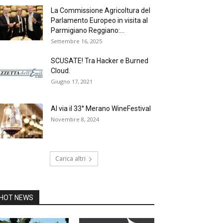
La Commissione Agricoltura del
Parlamento Europeo in visita al
Parmigiano Reggiano:...
Settembre 16, 2025
SCUSATE! Tra Hacker e Burned
Cloud.
Giugno 17, 2021
Al via il 33° Merano WineFestival
Novembre 8, 2024
Carica altri
HOT NEWS