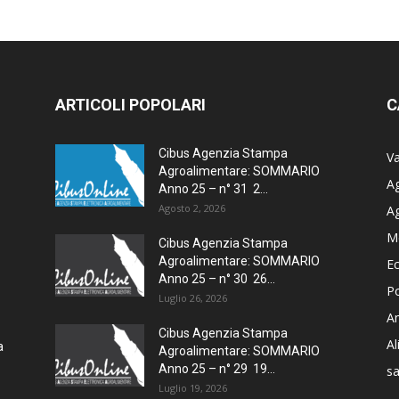
ARTICOLI POPOLARI
C
Cibus Agenzia Stampa
Va
Agroalimentare: SOMMARIO
Ag
Anno 25 – n° 31 2...
Agosto 2, 2026
A
M
Cibus Agenzia Stampa
Agroalimentare: SOMMARIO
E
Anno 25 – n° 30 26...
Po
Luglio 26, 2026
Am
Cibus Agenzia Stampa
A
a
Agroalimentare: SOMMARIO
Anno 25 – n° 29 19...
sa
Luglio 19, 2026