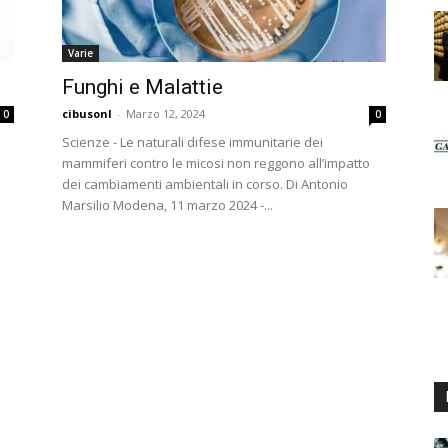
Varie
Funghi e Malattie
cibusonl
-
Marzo 12, 2024
0
0
Scienze - Le naturali difese immunitarie dei
mammiferi contro le micosi non reggono all’impatto
dei cambiamenti ambientali in corso. Di Antonio
Marsilio Modena, 11 marzo 2024 -...