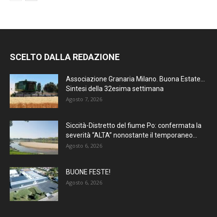
SCELTO DALLA REDAZIONE
Associazione Granaria Milano. Buona Estate…
Sintesi della 32esima settimana
Agosto 7, 2026
Siccità-Distretto del fiume Po: confermata la
severità “ALTA” nonostante il temporaneo...
Agosto 6, 2026
BUONE FESTE!
Agosto 6, 2026