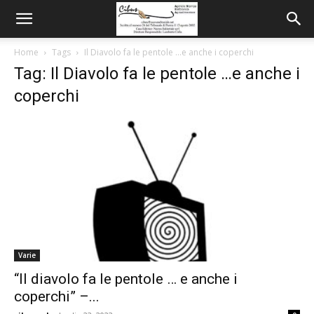
Home
Tags
Il Diavolo fa le pentole …e anche i coperchi
Tag: Il Diavolo fa le pentole …e anche i
coperchi
Varie
“Il diavolo fa le pentole … e anche i
coperchi” –...