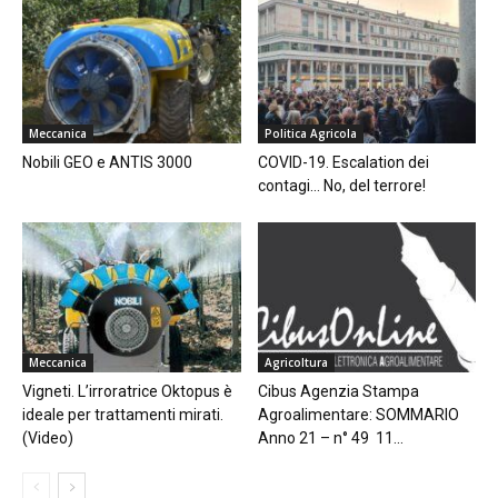
Meccanica
Politica Agricola
Nobili GEO e ANTIS 3000
COVID-19. Escalation dei
contagi… No, del terrore!
Meccanica
Agricoltura
Vigneti. L’irroratrice Oktopus è
Cibus Agenzia Stampa
ideale per trattamenti mirati.
Agroalimentare: SOMMARIO
(Video)
Anno 21 – n° 49 11...