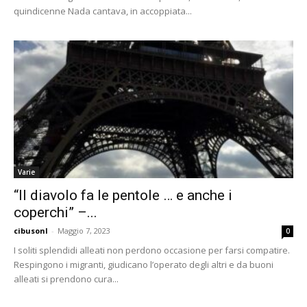
quindicenne Nada cantava, in accoppiata...
Varie
“Il diavolo fa le pentole … e anche i
coperchi” –...
cibusonl
-
Maggio 7, 2023
0
I soliti splendidi alleati non perdono occasione per farsi compatire.
Respingono i migranti, giudicano l’operato degli altri e da buoni
alleati si prendono cura...