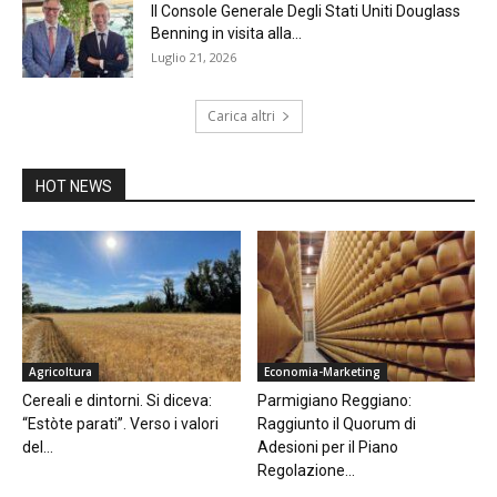
Il Console Generale Degli Stati Uniti Douglass
Benning in visita alla...
Luglio 21, 2026
Carica altri
HOT NEWS
Agricoltura
Economia-Marketing
Cereali e dintorni. Si diceva:
Parmigiano Reggiano:
“Estòte parati”. Verso i valori
Raggiunto il Quorum di
del...
Adesioni per il Piano
Regolazione...