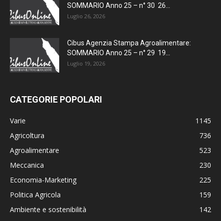
SOMMARIO Anno 25 – n° 30 26...
Luglio 26, 2026
Cibus Agenzia Stampa Agroalimentare:
SOMMARIO Anno 25 – n° 29 19...
Luglio 19, 2026
CATEGORIE POPOLARI
Varie
1145
Agricoltura
736
Agroalimentare
523
Meccanica
230
Economia-Marketing
225
Politica Agricola
159
Ambiente e sostenibilità
142