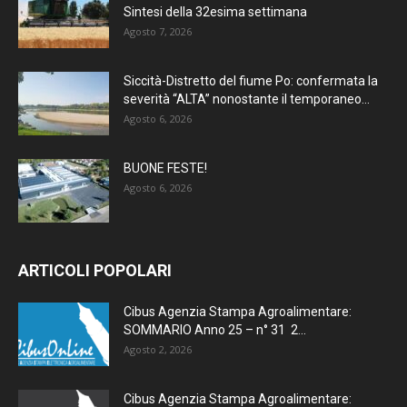
Sintesi della 32esima settimana
Agosto 7, 2026
Siccità-Distretto del fiume Po: confermata la
severità “ALTA” nonostante il temporaneo...
Agosto 6, 2026
BUONE FESTE!
Agosto 6, 2026
ARTICOLI POPOLARI
Cibus Agenzia Stampa Agroalimentare:
SOMMARIO Anno 25 – n° 31 2...
Agosto 2, 2026
Cibus Agenzia Stampa Agroalimentare: