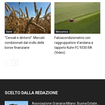
Varie
Meccanica
“Cereali e dintorni”. Mercati
Falciacondizionatrici con
condizionati dal crollo delle
raggruppatore d’andana a
borse finanziarie
tappeto Kuhn FC 9330 RA
(Video)
SCELTO DALLA REDAZIONE
Associazione Granaria Milano. Buona Estate…