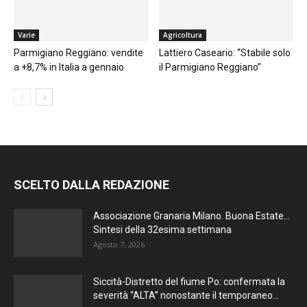
Varie
Agricoltura
Parmigiano Reggiano: vendite
Lattiero Caseario: “Stabile solo
a +8,7% in Italia a gennaio
il Parmigiano Reggiano”
SCELTO DALLA REDAZIONE
Associazione Granaria Milano. Buona Estate…
Sintesi della 32esima settimana
Agosto 7, 2026
Siccità-Distretto del fiume Po: confermata la
severità “ALTA” nonostante il temporaneo...