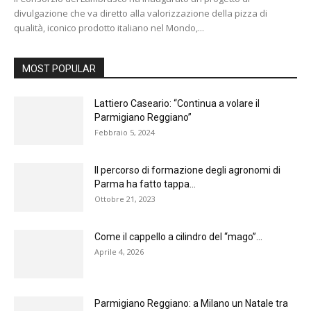
divulgazione che va diretto alla valorizzazione della pizza di
qualità, iconico prodotto italiano nel Mondo,...
MOST POPULAR
Lattiero Caseario: “Continua a volare il
Parmigiano Reggiano”
Febbraio 5, 2024
Il percorso di formazione degli agronomi di
Parma ha fatto tappa...
Ottobre 21, 2023
Come il cappello a cilindro del “mago”…
Aprile 4, 2026
Parmigiano Reggiano: a Milano un Natale tra