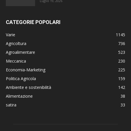
Luglio 19, 2026
CATEGORIE POPOLARI
Varie
1145
Agricoltura
736
Agroalimentare
523
Meccanica
230
Economia-Marketing
225
Politica Agricola
159
Ambiente e sostenibilità
142
Alimentazione
38
satira
33