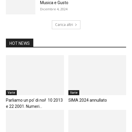
Musica e Gusto
Dicembre 4, 2024
Carica altri
HOT NEWS
Varie
Varie
Parliamo un po’ di noi! 10 2013
SIMA 2024 annullato
e 22 2001. Numeri...