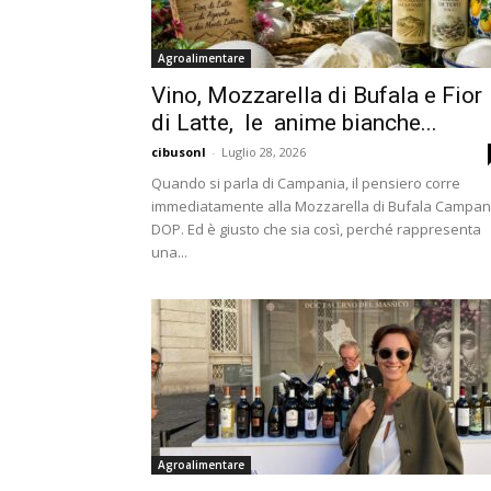
Agroalimentare
Vino, Mozzarella di Bufala e Fior
di Latte, le anime bianche...
cibusonl
-
Luglio 28, 2026
Quando si parla di Campania, il pensiero corre
immediatamente alla Mozzarella di Bufala Campa
DOP. Ed è giusto che sia così, perché rappresenta
una...
Agroalimentare