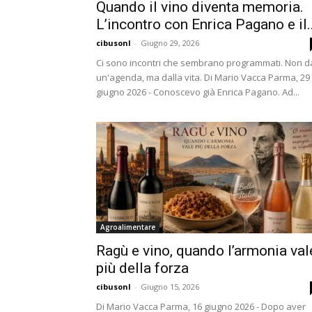
Quando il vino diventa memoria.
L’incontro con Enrica Pagano e il..
cibusonl
-
Giugno 29, 2026
Ci sono incontri che sembrano programmati. Non d
un'agenda, ma dalla vita. Di Mario Vacca Parma, 29
giugno 2026 - Conoscevo già Enrica Pagano. Ad...
Agroalimentare
Ragù e vino, quando l’armonia val
più della forza
cibusonl
-
Giugno 15, 2026
Di Mario Vacca Parma, 16 giugno 2026 - Dopo aver