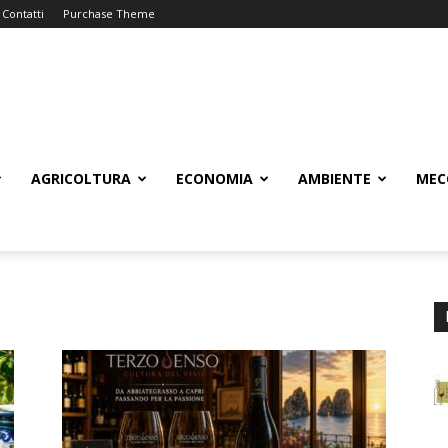
Contatti
Purchase Theme
AGRICOLTURA
ECONOMIA
AMBIENTE
MEC