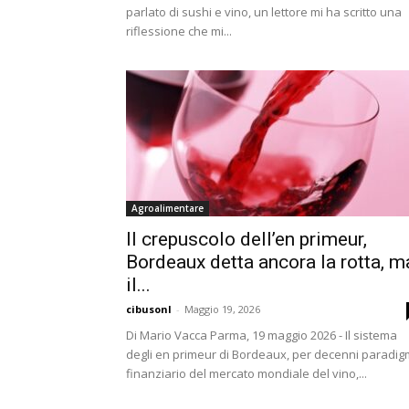
parlato di sushi e vino, un lettore mi ha scritto una
riflessione che mi...
Agroalimentare
Il crepuscolo dell’en primeur,
Bordeaux detta ancora la rotta, m
il...
cibusonl
-
Maggio 19, 2026
Di Mario Vacca Parma, 19 maggio 2026 - Il sistema
degli en primeur di Bordeaux, per decenni paradi
finanziario del mercato mondiale del vino,...