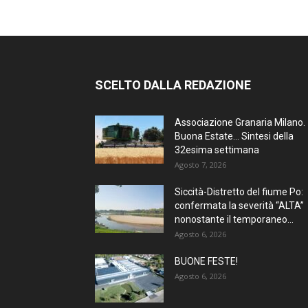
SCELTO DALLA REDAZIONE
Associazione Granaria Milano.
Buona Estate… Sintesi della
32esima settimana
Agosto 7, 2026
Siccità-Distretto del fiume Po:
confermata la severità “ALTA”
nonostante il temporaneo...
Agosto 6, 2026
BUONE FESTE!
Agosto 6, 2026