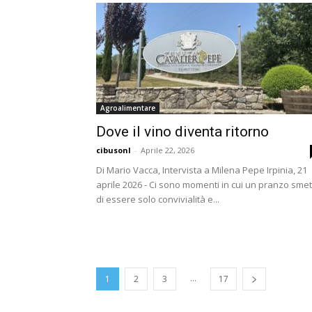
Agroalimentare
Dove il vino diventa ritorno
cibusonl
-
Aprile 22, 2026
Di Mario Vacca, Intervista a Milena Pepe Irpinia, 21
aprile 2026 - Ci sono momenti in cui un pranzo smet
di essere solo convivialità e...
...
1
2
3
17