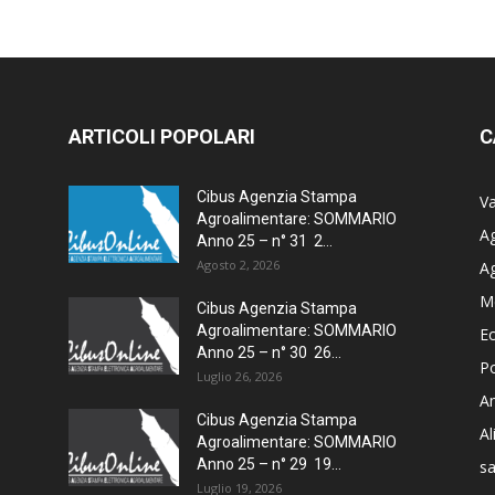
ARTICOLI POPOLARI
C
Cibus Agenzia Stampa
Va
Agroalimentare: SOMMARIO
Ag
Anno 25 – n° 31 2...
Agosto 2, 2026
A
M
Cibus Agenzia Stampa
Agroalimentare: SOMMARIO
E
Anno 25 – n° 30 26...
Po
Luglio 26, 2026
Am
Cibus Agenzia Stampa
A
Agroalimentare: SOMMARIO
Anno 25 – n° 29 19...
sa
Luglio 19, 2026