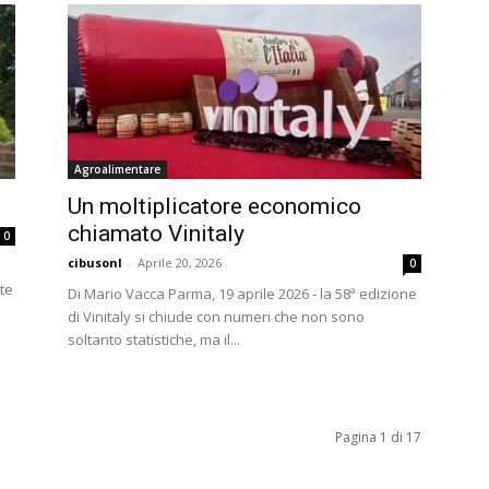
Agroalimentare
Un moltiplicatore economico
chiamato Vinitaly
0
cibusonl
-
Aprile 20, 2026
0
te
Di Mario Vacca Parma, 19 aprile 2026 - la 58ª edizione
di Vinitaly si chiude con numeri che non sono
soltanto statistiche, ma il...
Pagina 1 di 17