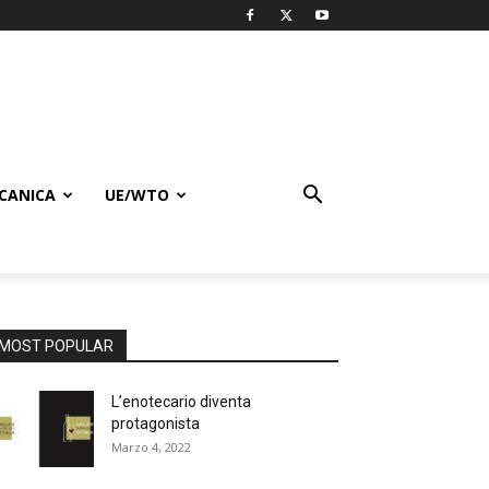
CANICA
UE/WTO
MOST POPULAR
L’enotecario diventa
protagonista
Marzo 4, 2022