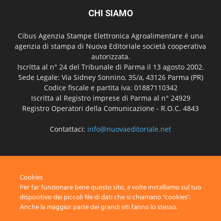
CHI SIAMO
Cibus Agenzia Stampe Elettronica Agroalimentare è una
agenzia di stampa di Nuova Editoriale società cooperativa
autorizzata.
Iscritta al n° 24 del Tribunale di Parma il 13 agosto 2002.
Sede Legale: Via Sidney Sonnino, 35/a, 43126 Parma (PR)
Codice fiscale e partita iva: 01887110342
Iscritta al Registro imprese di Parma al n° 24929
Registro Operatori della Comunicazione - R.O.C. 4843
Contattaci:
info@nuovaeditoriale.net
SEGUICI
Cookies
Per far funzionare bene questo sito, a volte installiamo sul tuo
dispositivo dei piccoli file di dati che si chiamano "cookies".
Anche la maggior parte dei grandi siti fanno lo stesso.