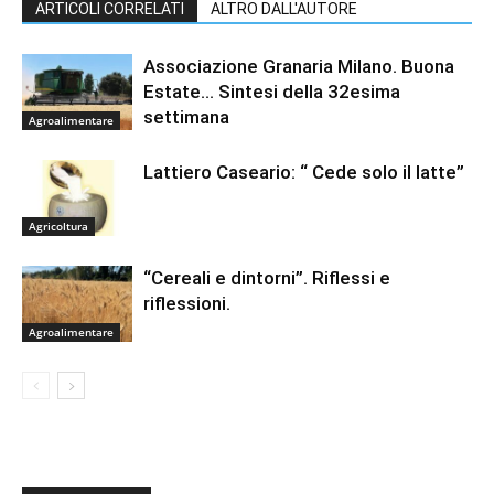
ARTICOLI CORRELATI
ALTRO DALL'AUTORE
Associazione Granaria Milano. Buona
Estate… Sintesi della 32esima
settimana
Agroalimentare
Lattiero Caseario: “ Cede solo il latte”
Agricoltura
“Cereali e dintorni”. Riflessi e
riflessioni.
Agroalimentare