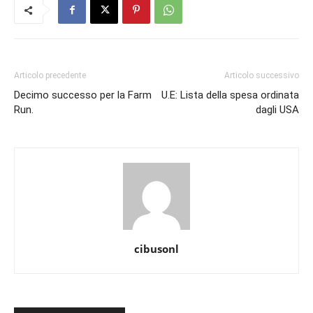
Articolo precedente
Articolo successivo
Decimo successo per la Farm
U.E: Lista della spesa ordinata
Run.
dagli USA
cibusonl