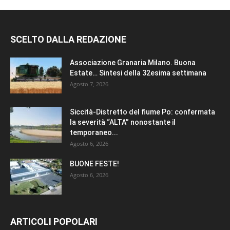
SCELTO DALLA REDAZIONE
Associazione Granaria Milano. Buona
Estate… Sintesi della 32esima settimana
Agosto 7, 2026
Siccità-Distretto del fiume Po: confermata
la severità “ALTA” nonostante il
temporaneo...
Agosto 6, 2026
BUONE FESTE!
Agosto 6, 2026
ARTICOLI POPOLARI