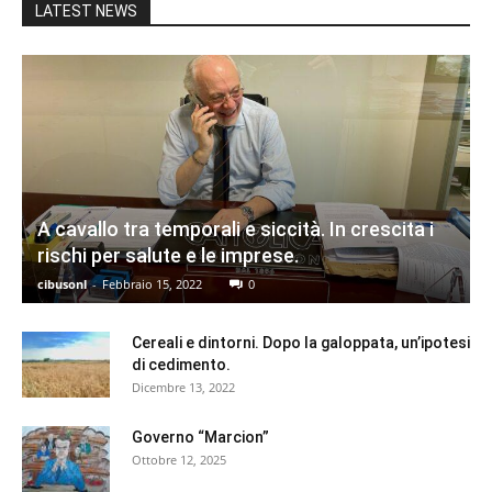
LATEST NEWS
A cavallo tra temporali e siccità. In crescita i
rischi per salute e le imprese.
cibusonl
-
Febbraio 15, 2022
0
Cereali e dintorni. Dopo la galoppata, un’ipotesi
di cedimento.
Dicembre 13, 2022
Governo “Marcion”
Ottobre 12, 2025