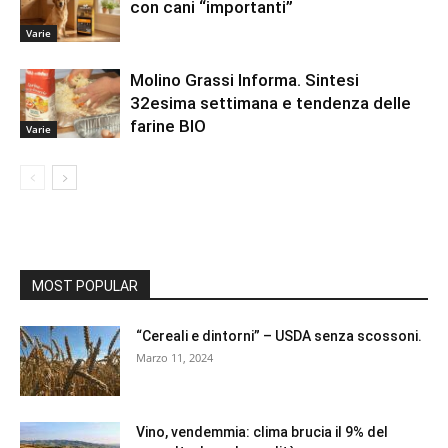
con cani “importanti”
Varie
Molino Grassi Informa. Sintesi
32esima settimana e tendenza delle
farine BIO
Varie
MOST POPULAR
“Cereali e dintorni” – USDA senza scossoni.
Marzo 11, 2024
Vino, vendemmia: clima brucia il 9% del