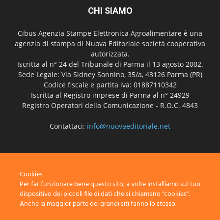
CHI SIAMO
Cibus Agenzia Stampe Elettronica Agroalimentare è una
agenzia di stampa di Nuova Editoriale società cooperativa
autorizzata.
Iscritta al n° 24 del Tribunale di Parma il 13 agosto 2002.
Sede Legale: Via Sidney Sonnino, 35/a, 43126 Parma (PR)
Codice fiscale e partita iva: 01887110342
Iscritta al Registro imprese di Parma al n° 24929
Registro Operatori della Comunicazione - R.O.C. 4843
Contattaci:
info@nuovaeditoriale.net
SEGUICI
Cookies
Per far funzionare bene questo sito, a volte installiamo sul tuo
dispositivo dei piccoli file di dati che si chiamano "cookies".
Anche la maggior parte dei grandi siti fanno lo stesso.