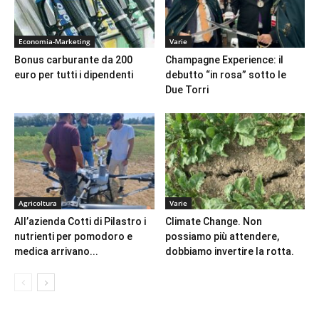
Economia-Marketing
Varie
Bonus carburante da 200
Champagne Experience: il
euro per tutti i dipendenti
debutto “in rosa” sotto le
Due Torri
Agricoltura
Varie
All’azienda Cotti di Pilastro i
Climate Change. Non
nutrienti per pomodoro e
possiamo più attendere,
medica arrivano...
dobbiamo invertire la rotta.