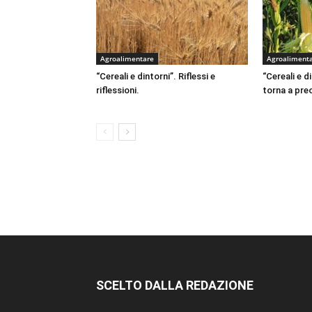
Agroalimentare
Agroaliment
“Cereali e dintorni”. Riflessi e
“Cereali e d
riflessioni.
torna a pr
SCELTO DALLA REDAZIONE