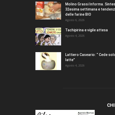
Molino Grassi Informa. Sintes
32esima settimana e tenden
delle farine BIO
Agosto 6, 2026
Tachipirina e vigile attesa
Agosto 4, 2026
Lattiero Caseario: “ Cede solo
latte”
Agosto 4, 2026
CHI