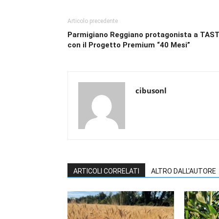
Articolo precedente
Parmigiano Reggiano protagonista a TAS
con il Progetto Premium “40 Mesi”
cibusonl
ARTICOLI CORRELATI
ALTRO DALL'AUTORE