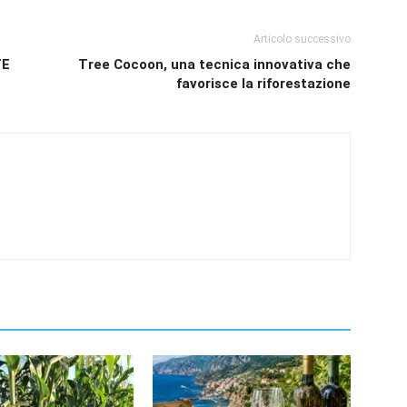
Articolo successivo
TE
Tree Cocoon, una tecnica innovativa che
favorisce la riforestazione