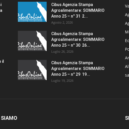
i
Cibus Agenzia Stampa
Va
za
Agroalimentare: SOMMARIO
Ag
Anno 25 – n° 31 2...
Agosto 2, 2026
A
M
Cibus Agenzia Stampa
Agroalimentare: SOMMARIO
E
Anno 25 – n° 30 26...
Po
Luglio 26, 2026
Am
 il
Cibus Agenzia Stampa
A
Agroalimentare: SOMMARIO
Anno 25 – n° 29 19...
sa
Luglio 19, 2026
 SIAMO
S