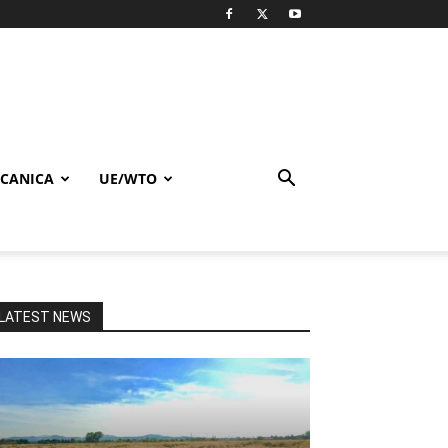
CANICA
UE/WTO
LATEST NEWS