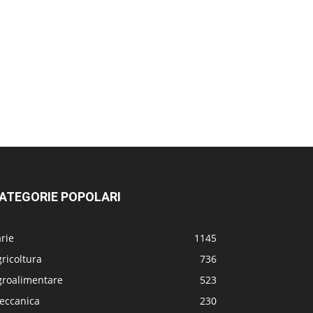
ATEGORIE POPOLARI
rie
1145
ricoltura
736
groalimentare
523
eccanica
230