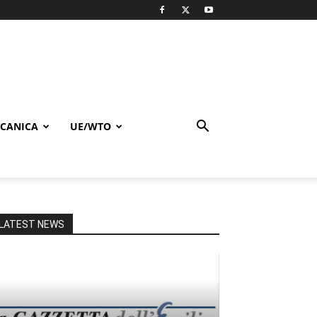
CANICA
UE/WTO
LATEST NEWS