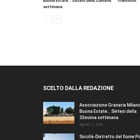
Buona Estate… Sintesi della 32esima
riflessioni.
settimana
SCELTO DALLA REDAZIONE
Associazione Granaria Milano
Buona Estate… Sintesi della
32esima settimana
Agosto 7, 2026
Siccità-Distretto del fiume P