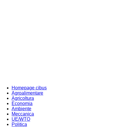
Homepage cibus
Agroalimentare
Agricoltura
Economia
Ambiente
Meccanica
UE/WTO
Politica