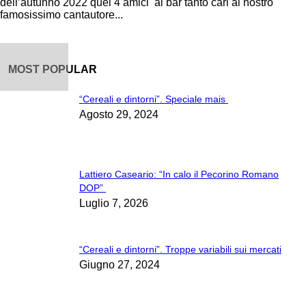
dell’autunno 2022 quei 4 amici al bar tanto cari al nostro
famosissimo cantautore...
MOST POPULAR
“Cereali e dintorni”. Speciale mais
Agosto 29, 2024
Lattiero Caseario: “In calo il Pecorino Romano
DOP”
Luglio 7, 2026
“Cereali e dintorni”. Troppe variabili sui mercati
Giugno 27, 2024