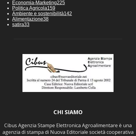
Economia-Marketing
225
Politica Agricola
159
Ambiente e sostenibilità
142
Alimentazione
38
satira
33
CHI SIAMO
Cibus Agenzia Stampe Elettronica Agroalimentare è una
agenzia di stampa di Nuova Editoriale società cooperativa