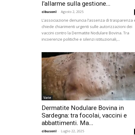
l’allarme sulla gestione...
cibusonl
-
Agosto 2, 2025
L’associazione denuncia l’assenza di trasparenza 
chiede chiarimenti urgenti sulle autorizzazioni dei
vaccini contro la Dermatite Nodulare Bovina. Tra
incoerenze politiche e silenzi istituzionali,...
Varie
Dermatite Nodulare Bovina in
Sardegna: tra focolai, vaccini e
abbattimenti. Ma...
cibusonl
-
Luglio 22, 2025