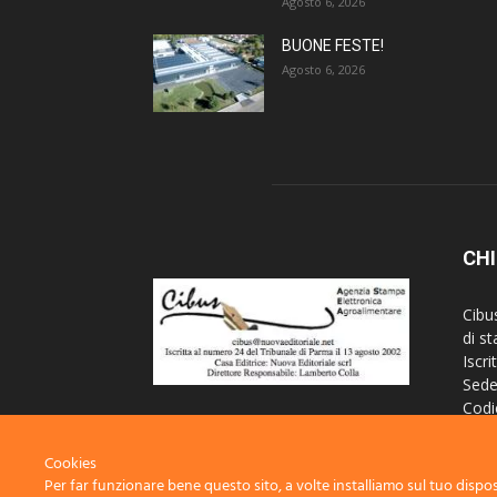
Agosto 6, 2026
BUONE FESTE!
Agosto 6, 2026
CHI
Cibu
di s
Iscri
Sede
Codi
Iscr
Regi
Cookies
Per far funzionare bene questo sito, a volte installiamo sul tuo disposi