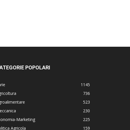
ATEGORIE POPOLARI
rie
1145
ricoltura
736
groalimentare
523
eccanica
230
conomia-Marketing
225
litica Agricola
159