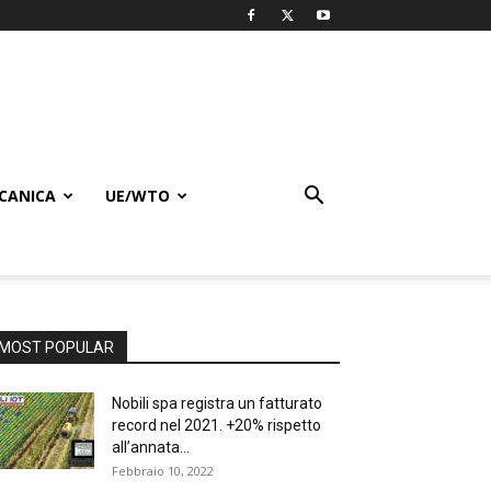
CANICA
UE/WTO
MOST POPULAR
Nobili spa registra un fatturato
record nel 2021. +20% rispetto
all’annata...
Febbraio 10, 2022