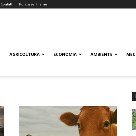
Contatti
Purchase Theme
AGRICOLTURA
ECONOMIA
AMBIENTE
MEC