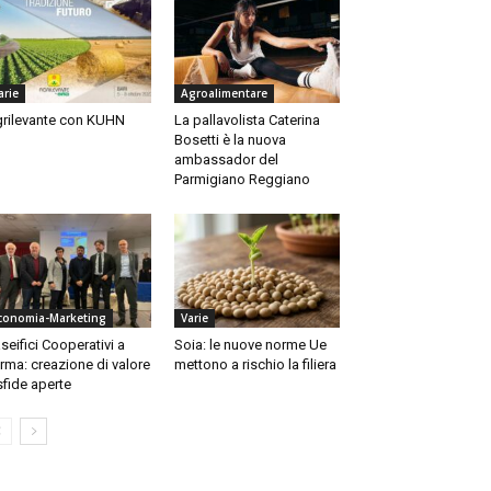
arie
Agroalimentare
rilevante con KUHN
La pallavolista Caterina
Bosetti è la nuova
ambassador del
Parmigiano Reggiano
conomia-Marketing
Varie
seifici Cooperativi a
Soia: le nuove norme Ue
rma: creazione di valore
mettono a rischio la filiera
sfide aperte