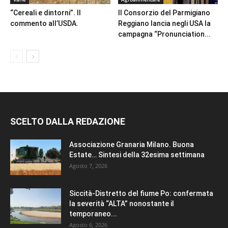
“Cereali e dintorni”. Il
Il Consorzio del Parmigiano
commento all’USDA.
Reggiano lancia negli USA la
campagna “Pronunciation...
SCELTO DALLA REDAZIONE
Associazione Granaria Milano. Buona
Estate… Sintesi della 32esima settimana
Agosto 7, 2026
Siccità-Distretto del fiume Po: confermata
la severità “ALTA” nonostante il
temporaneo...
Agosto 6, 2026