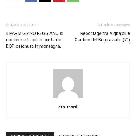
Articolo precedente
Articolo successivo
Il PARMIGIANO REGGIANO si
Reportage tra Vignaioli e
conferma la più importante
Cantine del Burgraviato (7°)
DOP ottenuta in montagna.
cibusonl