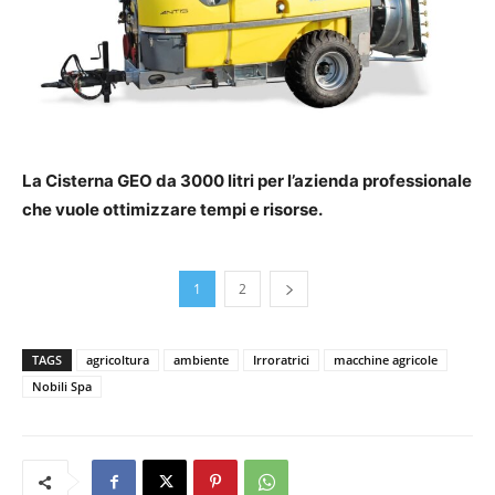
La Cisterna GEO da 3000 litri per l’azienda professionale
che vuole ottimizzare tempi e risorse.
1
2
TAGS
agricoltura
ambiente
Irroratrici
macchine agricole
Nobili Spa