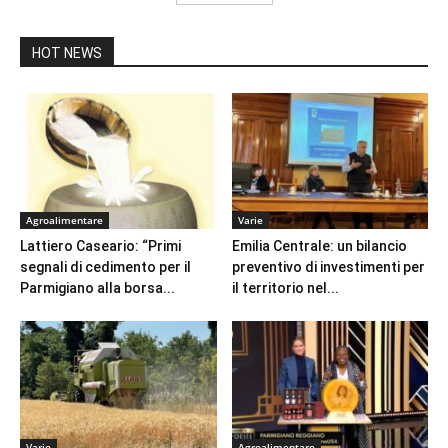
HOT NEWS
Agroalimentare
Varie
Lattiero Caseario: “Primi
Emilia Centrale: un bilancio
segnali di cedimento per il
preventivo di investimenti per
Parmigiano alla borsa...
il territorio nel...
Varie
Agroalimentare