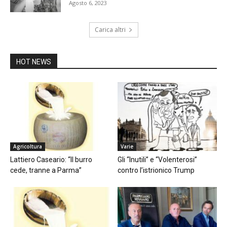
Agosto 6, 2023
Carica altri
HOT NEWS
Agricoltura
Varie
Lattiero Caseario: “Il burro
Gli “Inutili” e “Volenterosi”
cede, tranne a Parma”
contro l’istrionico Trump