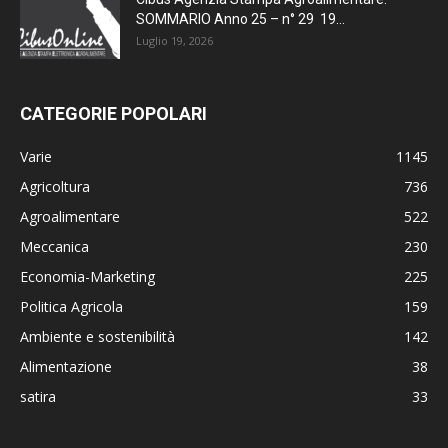
SOMMARIO Anno 25 – n° 29 19...
Luglio 19, 2026
CATEGORIE POPOLARI
Varie
1145
Agricoltura
736
Agroalimentare
522
Meccanica
230
Economia-Marketing
225
Politica Agricola
159
Ambiente e sostenibilità
142
Alimentazione
38
satira
33