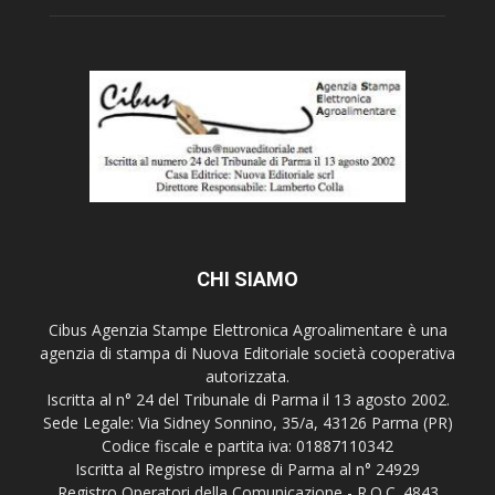
CHI SIAMO
Cibus Agenzia Stampe Elettronica Agroalimentare è una
agenzia di stampa di Nuova Editoriale società cooperativa
autorizzata.
Iscritta al n° 24 del Tribunale di Parma il 13 agosto 2002.
Sede Legale: Via Sidney Sonnino, 35/a, 43126 Parma (PR)
Codice fiscale e partita iva: 01887110342
Iscritta al Registro imprese di Parma al n° 24929
Registro Operatori della Comunicazione - R.O.C. 4843