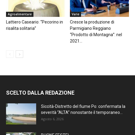
Agroalimentare
Varie
Lattiero Caseario: “Pecorino in
Cresce la produzione di
risalita solitaria”
Parmigiano Reggiano
“Prodotto di Montagna”: nel
2021...
SCELTO DALLA REDAZIONE
Siccità-Distretto del fiume Po: confermata la
severità “ALTA” nonostante il temporaneo...
Agosto 6, 2026