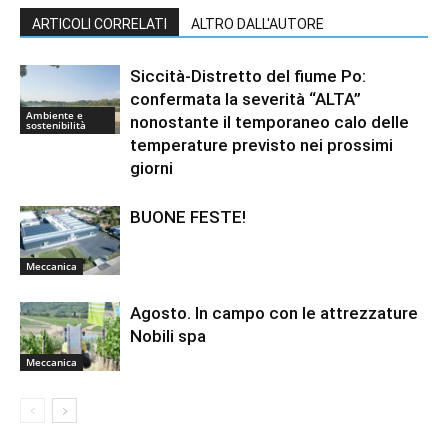
ARTICOLI CORRELATI
ALTRO DALL'AUTORE
Siccità-Distretto del fiume Po:
confermata la severità “ALTA”
Ambiente e
nonostante il temporaneo calo delle
sostenibilità
temperature previsto nei prossimi
giorni
BUONE FESTE!
Meccanica
Agosto. In campo con le attrezzature
Nobili spa
Meccanica