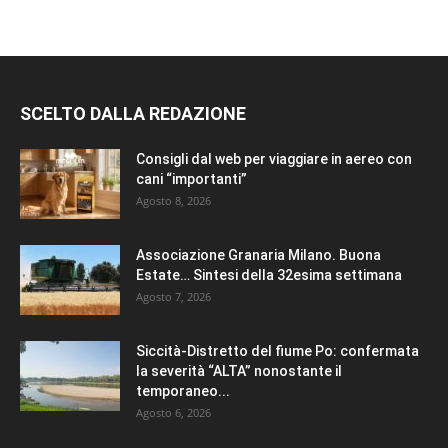
SCELTO DALLA REDAZIONE
Consigli dal web per viaggiare in aereo con
cani “importanti”
Agosto 8, 2026
Associazione Granaria Milano. Buona
Estate… Sintesi della 32esima settimana
Agosto 7, 2026
Siccità-Distretto del fiume Po: confermata
la severità “ALTA” nonostante il
temporaneo...
Agosto 6, 2026