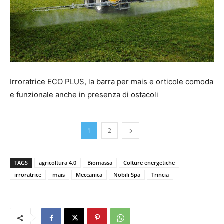
Irroratrice ECO PLUS, la barra per mais e orticole comoda
e funzionale anche in presenza di ostacoli
1
2
TAGS
agricoltura 4.0
Biomassa
Colture energetiche
irroratrice
mais
Meccanica
Nobili Spa
Trincia