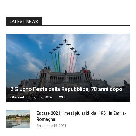
LATEST NEWS
2 Giugno Festa della Repubblica, 78 anni dopo
cibusonl
-
Giugno 2, 2024
0
Estate 2021: i mesi più aridi dal 1961 in Emilia-
Romagna
Settembre 16, 2021