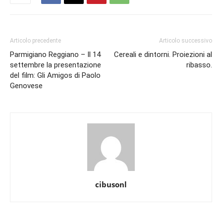
Articolo precedente
Articolo successivo
Parmigiano Reggiano – Il 14
Cereali e dintorni. Proiezioni al
settembre la presentazione
ribasso.
del film: Gli Amigos di Paolo
Genovese
cibusonl