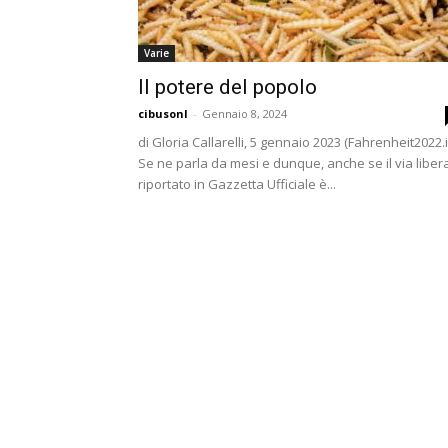
Varie
Il potere del popolo
cibusonl
-
Gennaio 8, 2024
di Gloria Callarelli, 5 gennaio 2023 (Fahrenheit2022.it
Se ne parla da mesi e dunque, anche se il via liber
riportato in Gazzetta Ufficiale è...