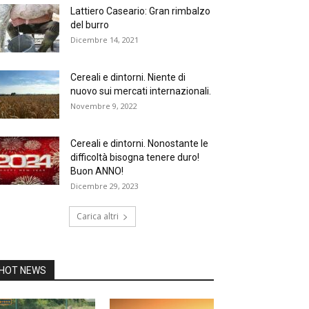
Lattiero Caseario: Gran rimbalzo
del burro
Dicembre 14, 2021
Cereali e dintorni. Niente di
nuovo sui mercati internazionali.
Novembre 9, 2022
Cereali e dintorni. Nonostante le
difficoltà bisogna tenere duro!
Buon ANNO!
Dicembre 29, 2023
Carica altri
HOT NEWS