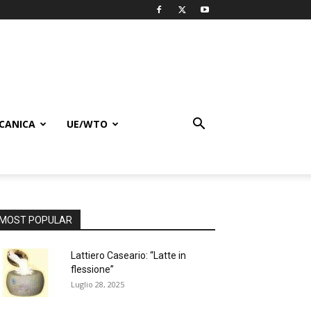
CANICA
UE/WTO
MOST POPULAR
Lattiero Caseario: “Latte in
flessione”
Luglio 28, 2025