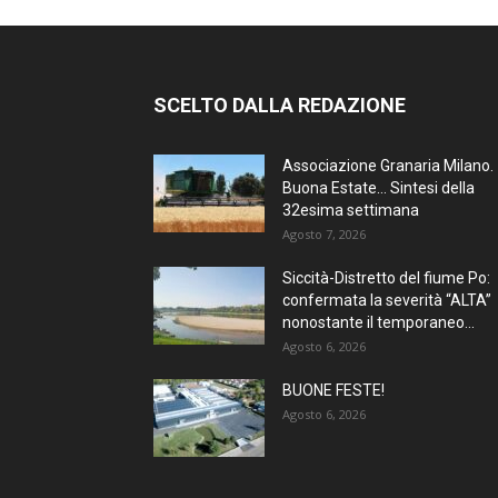
SCELTO DALLA REDAZIONE
Associazione Granaria Milano.
Buona Estate… Sintesi della
32esima settimana
Agosto 7, 2026
Siccità-Distretto del fiume Po:
confermata la severità “ALTA”
nonostante il temporaneo...
Agosto 6, 2026
BUONE FESTE!
Agosto 6, 2026