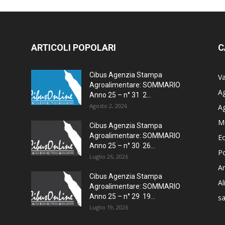
ARTICOLI POPOLARI
C
Cibus Agenzia Stampa
Va
Agroalimentare: SOMMARIO
Ag
Anno 25 – n° 31 2...
Agosto 2, 2026
A
M
Cibus Agenzia Stampa
Agroalimentare: SOMMARIO
E
Anno 25 – n° 30 26...
Po
Luglio 26, 2026
Am
Cibus Agenzia Stampa
A
Agroalimentare: SOMMARIO
Anno 25 – n° 29 19...
sa
Luglio 19, 2026