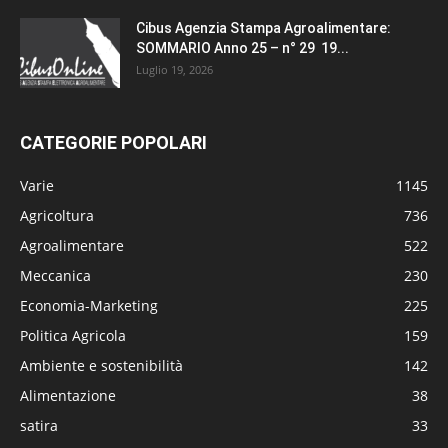
Cibus Agenzia Stampa Agroalimentare:
SOMMARIO Anno 25 – n° 29 19...
Luglio 19, 2026
CATEGORIE POPOLARI
Varie
1145
Agricoltura
736
Agroalimentare
522
Meccanica
230
Economia-Marketing
225
Politica Agricola
159
Ambiente e sostenibilità
142
Alimentazione
38
satira
33