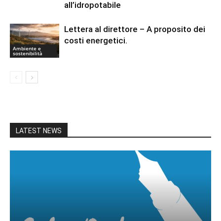
all’idropotabile
Lettera al direttore – A proposito dei
costi energetici.
Ambiente e
sostenibilità
LATEST NEWS