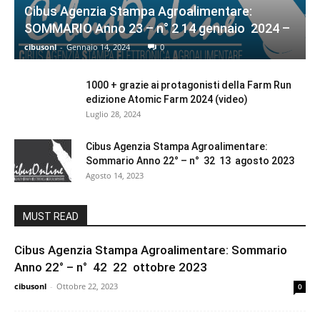
Cibus Agenzia Stampa Agroalimentare:
SOMMARIO Anno 23 – n° 2 14 gennaio 2024 –
cibusonl
-
Gennaio 14, 2024
0
1000 + grazie ai protagonisti della Farm Run
edizione Atomic Farm 2024 (video)
Luglio 28, 2024
Cibus Agenzia Stampa Agroalimentare:
Sommario Anno 22° – n° 32 13 agosto 2023
Agosto 14, 2023
MUST READ
Cibus Agenzia Stampa Agroalimentare: Sommario
Anno 22° – n° 42 22 ottobre 2023
cibusonl
-
Ottobre 22, 2023
0