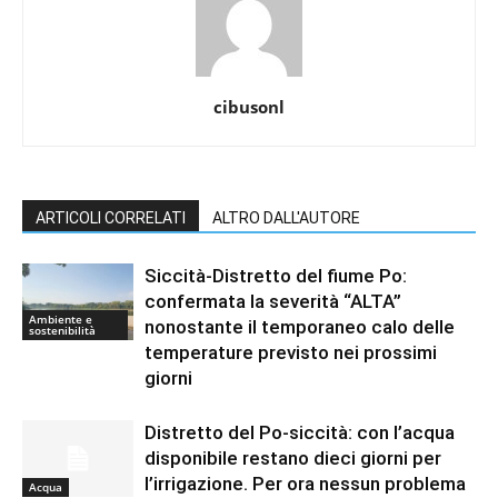
cibusonl
ARTICOLI CORRELATI
ALTRO DALL'AUTORE
Siccità-Distretto del fiume Po:
confermata la severità “ALTA”
Ambiente e
nonostante il temporaneo calo delle
sostenibilità
temperature previsto nei prossimi
giorni
Distretto del Po-siccità: con l’acqua
disponibile restano dieci giorni per
l’irrigazione. Per ora nessun problema
Acqua