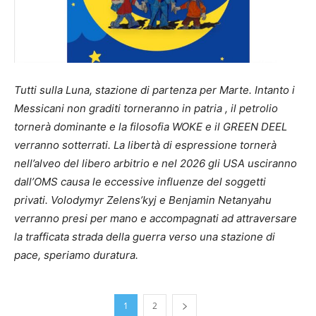
Tutti sulla Luna, stazione di partenza per Marte. Intanto i
Messicani non graditi torneranno in patria , il petrolio
tornerà dominante e la filosofia WOKE e il GREEN DEEL
verranno sotterrati. La libertà di espressione tornerà
nell’alveo del libero arbitrio e nel 2026 gli USA usciranno
dall’OMS causa le eccessive influenze del soggetti
privati. Volodymyr Zelens’kyj e Benjamin Netanyahu
verranno presi per mano e accompagnati ad attraversare
la trafficata strada della guerra verso una stazione di
pace, speriamo duratura.
1
2