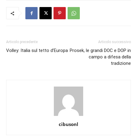
Articolo precedente
Articolo successivo
Volley: Italia sul tetto d’Europa
Prosek, le grandi DOC e DOP in
campo a difesa della
tradizione
cibusonl