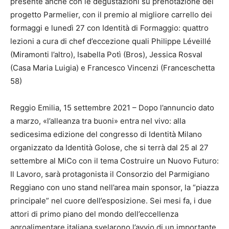
presente anche con le degustazioni su prenotazione del
progetto Parmelier, con il premio al migliore carrello dei
formaggi e lunedì 27 con Identità di Formaggio: quattro
lezioni a cura di chef d’eccezione quali Philippe Léveillé
(Miramonti l’altro), Isabella Potì (Bros), Jessica Rosval
(Casa Maria Luigia) e Francesco Vincenzi (Franceschetta
58)
Reggio Emilia, 15 settembre 2021 – Dopo l’annuncio dato
a marzo, «l’alleanza tra buoni» entra nel vivo: alla
sedicesima edizione del congresso di Identità Milano
organizzato da Identità Golose, che si terrà dal 25 al 27
settembre al MiCo con il tema Costruire un Nuovo Futuro:
Il Lavoro, sarà protagonista il Consorzio del Parmigiano
Reggiano con uno stand nell’area main sponsor, la “piazza
principale” nel cuore dell’esposizione. Sei mesi fa, i due
attori di primo piano del mondo dell’eccellenza
agroalimentare italiana svelarono l’avvio di un importante