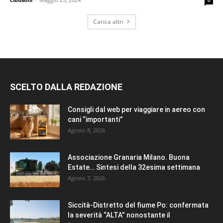
Carica altri
SCELTO DALLA REDAZIONE
Consigli dal web per viaggiare in aereo con
cani “importanti”
Agosto 8, 2026
Associazione Granaria Milano. Buona
Estate… Sintesi della 32esima settimana
Agosto 7, 2026
Siccità-Distretto del fiume Po: confermata
la severità “ALTA” nonostante il