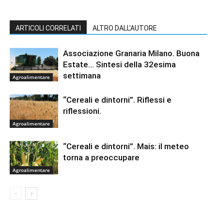
ARTICOLI CORRELATI
ALTRO DALL'AUTORE
Associazione Granaria Milano. Buona
Estate… Sintesi della 32esima
settimana
Agroalimentare
“Cereali e dintorni”. Riflessi e
riflessioni.
Agroalimentare
“Cereali e dintorni”. Mais: il meteo
torna a preoccupare
Agroalimentare