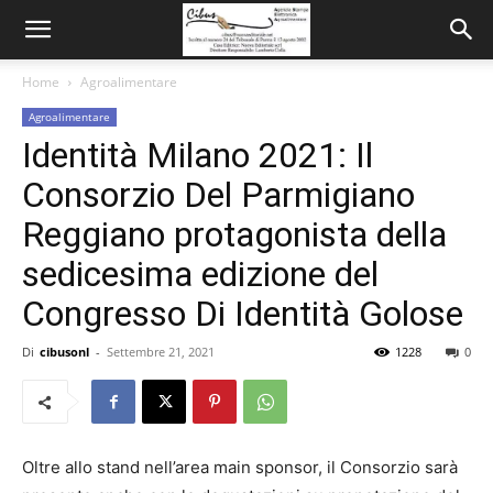
Home
Agroalimentare
Agroalimentare
Identità Milano 2021: Il
Consorzio Del Parmigiano
Reggiano protagonista della
sedicesima edizione del
Congresso Di Identità Golose
Di
cibusonl
-
Settembre 21, 2021
1228
0
Oltre allo stand nell’area main sponsor, il Consorzio sarà