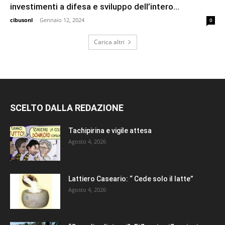
investimenti a difesa e sviluppo dell’intero...
cibusonl
-
Gennaio 12, 2024
0
Carica altri
SCELTO DALLA REDAZIONE
Tachipirina e vigile attesa
Agosto 4, 2026
Lattiero Caseario: “ Cede solo il latte”
Agosto 4, 2026