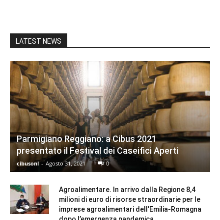
LATEST NEWS
Parmigiano Reggiano: a Cibus 2021
presentato il Festival dei Caseifici Aperti
cibusonl
-
Agosto 31, 2021
0
Agroalimentare. In arrivo dalla Regione 8,4
milioni di euro di risorse straordinarie per le
imprese agroalimentari dell’Emilia-Romagna
dopo l’emergenza pandemica.