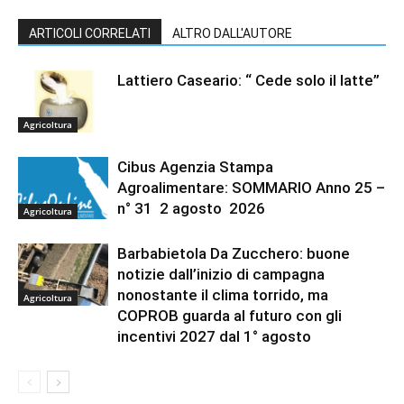
ARTICOLI CORRELATI
ALTRO DALL'AUTORE
Lattiero Caseario: “ Cede solo il latte”
Agricoltura
Cibus Agenzia Stampa
Agroalimentare: SOMMARIO Anno 25 –
n° 31 2 agosto 2026
Agricoltura
Barbabietola Da Zucchero: buone
notizie dall’inizio di campagna
nonostante il clima torrido, ma
Agricoltura
COPROB guarda al futuro con gli
incentivi 2027 dal 1° agosto