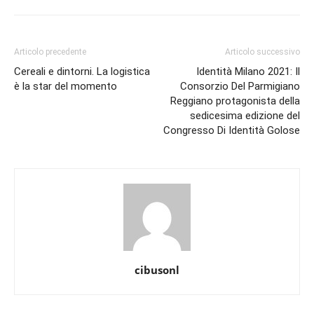
Articolo precedente
Articolo successivo
Cereali e dintorni. La logistica
Identità Milano 2021: Il
è la star del momento
Consorzio Del Parmigiano
Reggiano protagonista della
sedicesima edizione del
Congresso Di Identità Golose
cibusonl