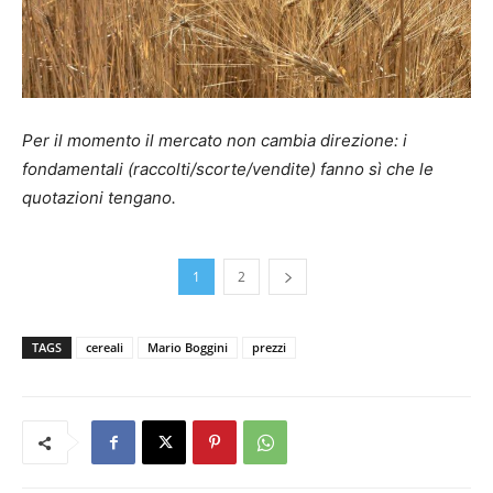
Per il momento il mercato non cambia direzione: i
fondamentali (raccolti/scorte/vendite) fanno sì che le
quotazioni tengano.
1
2
TAGS
cereali
Mario Boggini
prezzi