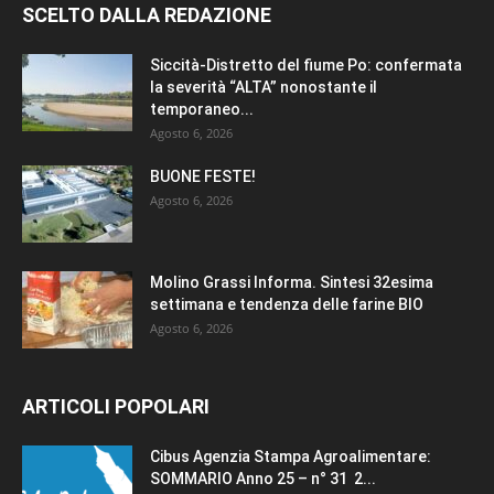
SCELTO DALLA REDAZIONE
Siccità-Distretto del fiume Po: confermata
la severità “ALTA” nonostante il
temporaneo...
Agosto 6, 2026
BUONE FESTE!
Agosto 6, 2026
Molino Grassi Informa. Sintesi 32esima
settimana e tendenza delle farine BIO
Agosto 6, 2026
ARTICOLI POPOLARI
Cibus Agenzia Stampa Agroalimentare:
SOMMARIO Anno 25 – n° 31 2...