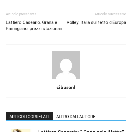
Articolo precedente
Articolo successivo
Lattiero Caseario. Grana e
Volley: Italia sul tetto d’Europa
Parmigiano: prezzi stazionari
cibusonl
ARTICOLI CORRELATI
ALTRO DALL'AUTORE