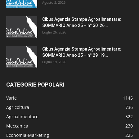
Agosto 2, 2026
Cibus Agenzia Stampa Agroalimentare:
SOMMARIO Anno 25 – n° 30 26...
Luglio 26, 2026
Cibus Agenzia Stampa Agroalimentare:
SOMMARIO Anno 25 – n° 29 19...
Luglio 19, 2026
CATEGORIE POPOLARI
Varie
1145
Agricoltura
736
Agroalimentare
522
Meccanica
230
Economia-Marketing
225