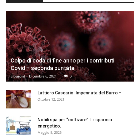
Colpo di coda di fine anno per i contributi
Covid – seconda puntata
cibusonl
-
Dicembre 6, 2021
0
Lattiero Caseario: Impennata del Burro –
Ottobre 12, 2021
Nobili spa per “coltivare” il risparmio
energetico.
Maggio 8, 2025