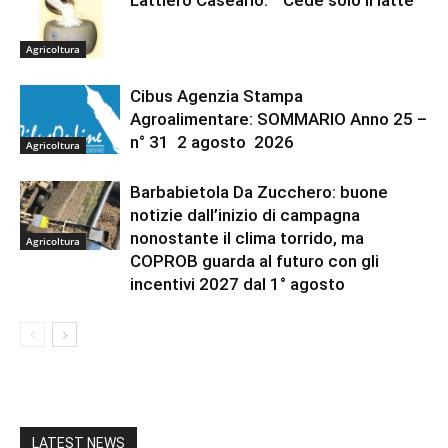
Lattiero Caseario: “ Cede solo il latte”
Agricoltura
Cibus Agenzia Stampa
Agroalimentare: SOMMARIO Anno 25 –
n° 31 2 agosto 2026
Agricoltura
Barbabietola Da Zucchero: buone
notizie dall’inizio di campagna
nonostante il clima torrido, ma
Agricoltura
COPROB guarda al futuro con gli
incentivi 2027 dal 1° agosto
LATEST NEWS