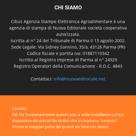
CHI SIAMO
Cibus Agenzia Stampe Elettronica Agroalimentare è una
agenzia di stampa di Nuova Editoriale società cooperativa
autorizzata.
Iscritta al n° 24 del Tribunale di Parma il 13 agosto 2002.
Sede Legale: Via Sidney Sonnino, 35/a, 43126 Parma (PR)
Codice fiscale e partita iva: 01887110342
Iscritta al Registro imprese di Parma al n° 24929
Registro Operatori della Comunicazione - R.O.C. 4843
Contattaci:
info@nuovaeditoriale.net
SEGUICI
Cookies
Per far funzionare bene questo sito, a volte installiamo sul tuo
dispositivo dei piccoli file di dati che si chiamano "cookies".
Anche la maggior parte dei grandi siti fanno lo stesso.