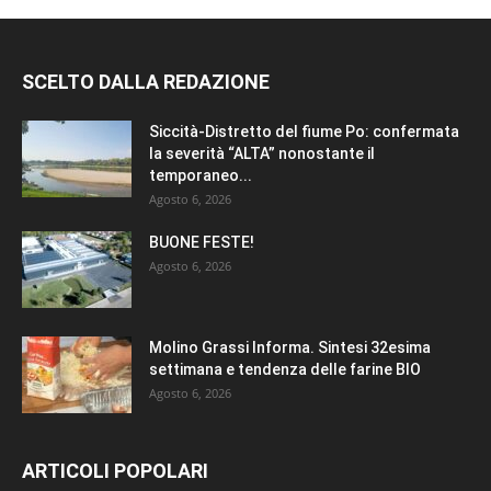
SCELTO DALLA REDAZIONE
Siccità-Distretto del fiume Po: confermata
la severità “ALTA” nonostante il
temporaneo...
Agosto 6, 2026
BUONE FESTE!
Agosto 6, 2026
Molino Grassi Informa. Sintesi 32esima
settimana e tendenza delle farine BIO
Agosto 6, 2026
ARTICOLI POPOLARI