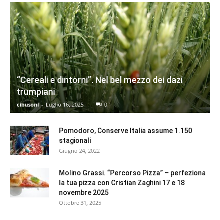
“Cereali e dintorni”. Nel bel mezzo dei dazi
trumpiani
cibusonl
-
Luglio 16, 2025
0
Pomodoro, Conserve Italia assume 1.150
stagionali
Giugno 24, 2022
Molino Grassi. “Percorso Pizza” – perfeziona
la tua pizza con Cristian Zaghini 17 e 18
novembre 2025
Ottobre 31, 2025