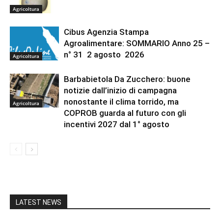
Agricoltura
Cibus Agenzia Stampa
Agroalimentare: SOMMARIO Anno 25 –
n° 31 2 agosto 2026
Agricoltura
Barbabietola Da Zucchero: buone
notizie dall’inizio di campagna
nonostante il clima torrido, ma
Agricoltura
COPROB guarda al futuro con gli
incentivi 2027 dal 1° agosto
LATEST NEWS