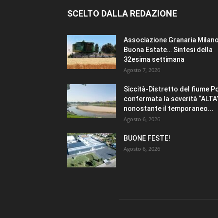
SCELTO DALLA REDAZIONE
Associazione Granaria Milano
Buona Estate… Sintesi della
32esima settimana
Agosto 7, 2026
Siccità-Distretto del fiume P
confermata la severità “ALTA
nonostante il temporaneo...
Agosto 6, 2026
BUONE FESTE!
Agosto 6, 2026