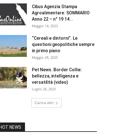
Cibus Agenzia Stampa
Agroalimentare: SOMMARIO
Anno 22 – n° 19 14...
Maggio 14, 2023
“Cereali e dintorni”. Le
questioni geopolitiche sempre
in primo piano
Maggio 28, 2025
Pet News. Border Collie:
bellezza, intelligenza e
versatilità (video)
Luglio 26, 2025
Carica altri
HOT NEWS