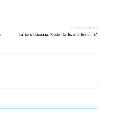
Articolo successivo
a
Lattiero Caseario: “Cede il latte, stabile il burro”