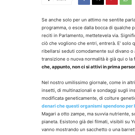
Se anche solo per un attimo ne sentite parl
programma, o esce dalla bocca di qualche p
reciti in Parlamento, mettetevela via. Signif
ciò che vogliono che entri, entrerà. E’ solo q
ribellarsi seduti comodamente sul divano o a
transizione o nuova normalità è già qui o la
che, appunto, non ci si attivi in prima perso
Nel nostro umilissimo giornale, come in altri
insetti, di multinazionali e sondaggi sugli ins
modificata geneticamente, di colture genet
denari che questi organismi spendono per la 
Magari a otto zampe, ma suvvia nutriente, so
pianeta. Esistono già dei filmati, visibili s
vanno mostrando un sacchetto o una barrett