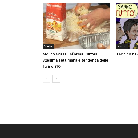
Varie
satira
Molino Grassi Informa. Sintesi
Tachipirina 
32esima settimana e tendenza delle
farine BIO