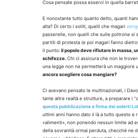
Cosa pensate possa esserci in quella barret
E nonostante tutto quanto detto, quanti hann
alta? Di certo i soliti, quelli che magari
veng
passerelle, non quelli che sulle poltrone s
partiti di protesta (e poi magari fanno dietro
il punto:
il popolo deve rifiutare in massa,
schifezze.
Chi ci assicura che non le trover
una legge non ne permetterà un maggiore u
ancora scegliere cosa mangiare?
Ci avevano pensato le multinazionali, i Davos
tante altre realtà e strutture, a preparare i
questa pubblicazione a firma dei solerti Lol
ultimi anni hanno dato il là a tutto questo e
«alimenti», non ponendo nessun limite ad essi 
della sovranità ormai perduta, checchè ne di