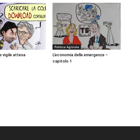
Politica Agricola
e vigile attesa
L’economia delle emergenze –
capitolo 1