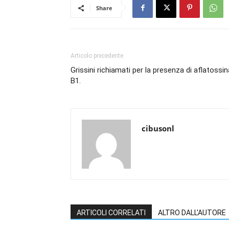
Share
Articolo precedente
Grissini richiamati per la presenza di aflatossin
B1.
cibusonl
ARTICOLI CORRELATI
ALTRO DALL'AUTORE