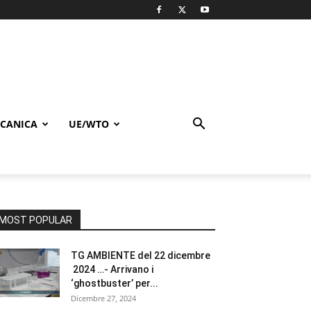
CANICA
UE/WTO
MOST POPULAR
TG AMBIENTE del 22 dicembre
2024 …- Arrivano i
‘ghostbuster’ per...
Dicembre 27, 2024