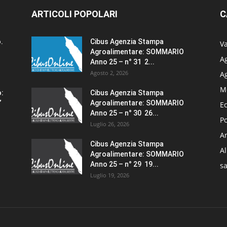
ARTICOLI POPOLARI
C
.
Cibus Agenzia Stampa
Va
Agroalimentare: SOMMARIO
Ag
Anno 25 – n° 31 2...
Agosto 2, 2026
A
M
o:
Cibus Agenzia Stampa
”
Agroalimentare: SOMMARIO
E
Anno 25 – n° 30 26...
Po
Luglio 26, 2026
Am
Cibus Agenzia Stampa
A
Agroalimentare: SOMMARIO
Anno 25 – n° 29 19...
sa
Luglio 19, 2026